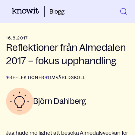
Blogg
16.8.2017
Reflektioner från Almedalen
2017 – fokus upphandling
REFLEKTIONER
OMVÄRLDSKOLL
Björn Dahlberg
Jag hade möjlighet att besöka Almedalsveckan för