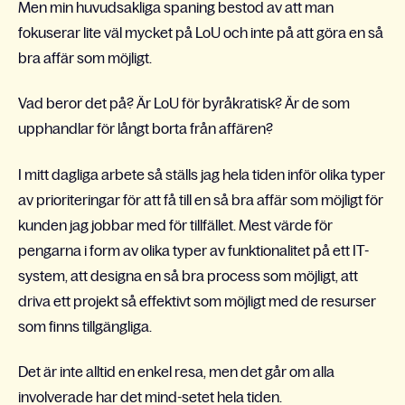
Men min huvudsakliga spaning bestod av att man
fokuserar lite väl mycket på LoU och inte på att göra en så
bra affär som möjligt.
Vad beror det på? Är LoU för byråkratisk? Är de som
upphandlar för långt borta från affären?
I mitt dagliga arbete så ställs jag hela tiden inför olika typer
av prioriteringar för att få till en så bra affär som möjligt för
kunden jag jobbar med för tillfället. Mest värde för
pengarna i form av olika typer av funktionalitet på ett IT-
system, att designa en så bra process som möjligt, att
driva ett projekt så effektivt som möjligt med de resurser
som finns tillgängliga.
Det är inte alltid en enkel resa, men det går om alla
involverade har det mind-setet hela tiden.