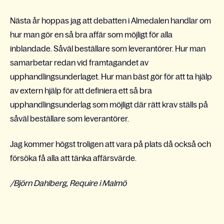
Nästa år hoppas jag att debatten i Almedalen handlar om
hur man gör en så bra affär som möjligt för alla
inblandade. Såväl beställare som leverantörer. Hur man
samarbetar redan vid framtagandet av
upphandlingsunderlaget. Hur man bäst gör för att ta hjälp
av extern hjälp för att definiera ett så bra
upphandlingsunderlag som möjligt där rätt krav ställs på
såväl beställare som leverantörer.
Jag kommer högst troligen att vara på plats då också och
försöka få alla att tänka affärsvärde.
/Björn Dahlberg, Require i Malmö