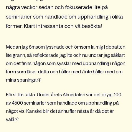
några veckor sedan och fokuserade lite på
seminarier som handlade om upphandling i olika
former. Klart intressanta och välbesökta!
Medan jag ömsom lyssnade och ömsom la mig i debatten
lite grann, så reflekterade jag lite och nu undrar jag såklart
om det finns någon som sysslar med upphandling i någon
form som läser detta och håller med / inte håller med om
mina spaningar?
Först lite fakta. Under årets Almedalen var det drygt 100
av 4500 seminarier som handlade om upphandling på
något vis. Kanske blir det ännu fler nästa år då det är
valår?