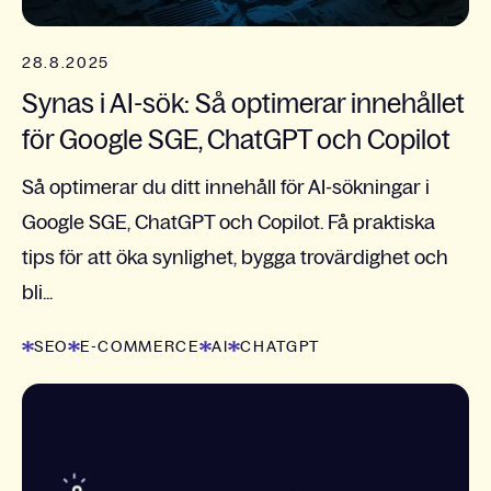
28.8.2025
Synas i AI-sök: Så optimerar innehållet
för Google SGE, ChatGPT och Copilot
Så optimerar du ditt innehåll för AI-sökningar i
Google SGE, ChatGPT och Copilot. Få praktiska
tips för att öka synlighet, bygga trovärdighet och
bli...
SEO
E-COMMERCE
AI
CHATGPT