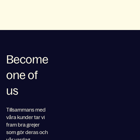
Become
one of
us
Tillsammans med
våra kunder tar vi
fram bra grejer
som gör deras och
vår vardag