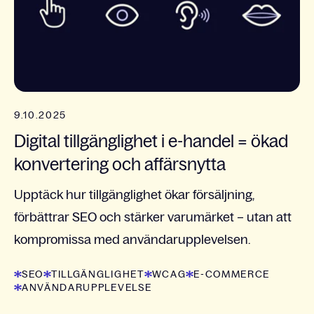
9.10.2025
Digital tillgänglighet i e-handel = ökad
konvertering och affärsnytta
Upptäck hur tillgänglighet ökar försäljning,
förbättrar SEO och stärker varumärket – utan att
kompromissa med användarupplevelsen.
SEO
TILLGÄNGLIGHET
WCAG
E-COMMERCE
ANVÄNDARUPPLEVELSE