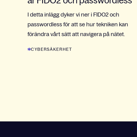
är FIDO2 och passwordless
I detta inlägg dyker vi ner i FIDO2 och
passwordless för att se hur tekniken kan
förändra vårt sätt att navigera på nätet.
CYBERSÄKERHET