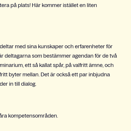
tera på plats! Här kommer istället en liten
deltar med sina kunskaper och erfarenheter för
et är deltagarna som bestämmer agendan för de två
minarium, ett så kallat spår, på valfritt ämne, och
itt byter mellan. Det är också ett par inbjudna
 in till dialog.
 våra kompetensområden.