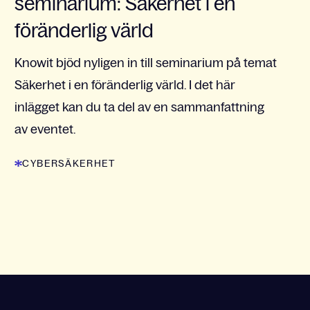
seminarium: Säkerhet i en
föränderlig värld
Knowit bjöd nyligen in till seminarium på temat
Säkerhet i en föränderlig värld. I det här
inlägget kan du ta del av en sammanfattning
av eventet.
CYBERSÄKERHET