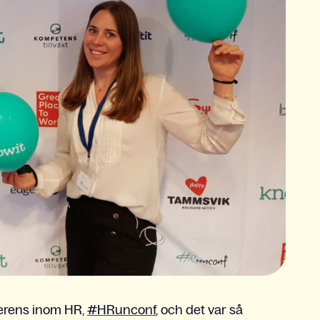
ferens inom HR,
#HRunconf
, och det var så