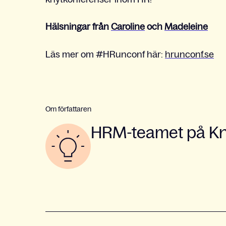
Hälsningar från
Caroline
och
Madeleine
Läs mer om #HRunconf här:
hrunconf.se
Om författaren
HRM-teamet på Kno