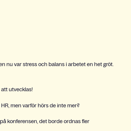
en nu var stress och balans i arbetet en het gröt.
r att utvecklas!
 HR, men varför hörs de inte mer?
a på konferensen, det borde ordnas fler