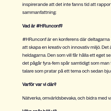
inspirerande att det inte fanns tid att rappor
sammanfattning:
Vad är #HRunconf?
#HRunconf är en konferens där deltagarna 
att skapa en kreativ och innovativ miljö. D
heldagarna. Den som vill får hålla ett eget se
det pågår fyra-fem spår samtidigt som man fr
talare som pratar på ett tema och sedan bjuder
Varför var vi där?
Nätverka, omvärldsbevaka, och bidra med