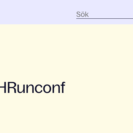
#HRunconf