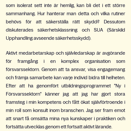
som isolerat sett inte är hemlig, kan bli det i ett större
sammanhang. Hur hanterar man detta och vilka rutiner
behövs för att säkerställa rätt skydd? Dessutom
diskuterades säkerhetsklassning och SUA (Särskild
Upphandling avseende säkerhetsskydd).
Aktivt medarbetarskap och självledarskap är avgörande
för framgång i en komplex organisation som
försvarssektorn. Genom att ta ansvar, visa engagemang
och främja samarbete kan varje individ bidra till helheten.
Efter att ha genomfört utbildningsprogrammet "Ny i
Försvarssektorn" känner jag att jag har gjort stora
framsteg i min kompetens och fått ökat självförtroende i
min roll som konsult inom branschen. Jag ser fram emot
att snart få omsätta mina nya kunskaper i praktiken och
fortsätta utvecklas genom ett fortsatt aktivt lärande.