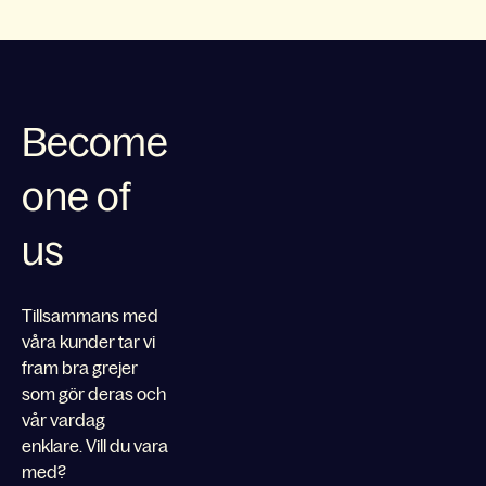
Become
one of
us
Tillsammans med
våra kunder tar vi
fram bra grejer
som gör deras och
vår vardag
enklare. Vill du vara
med?