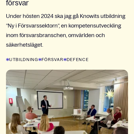
försvar
Under hösten 2024 ska jag gå Knowits utbildning
”Ny i Försvarssektorn”, en kompetensutveckling
inom försvarsbranschen, omvärlden och
säkerhetsläget.
UTBILDNING
FÖRSVAR
DEFENCE