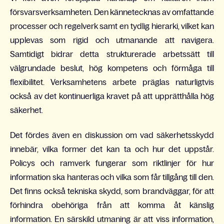
försvarsverksamheten. Den kännetecknas av omfattande
processer och regelverk samt en tydlig hierarki, vilket kan
upplevas som rigid och utmanande att navigera.
Samtidigt bidrar detta strukturerade arbetssätt till
välgrundade beslut, hög kompetens och förmåga till
flexibilitet. Verksamhetens arbete präglas naturligtvis
också av det kontinuerliga kravet på att upprätthålla hög
säkerhet.
Det fördes även en diskussion om vad säkerhetsskydd
innebär, vilka former det kan ta och hur det uppstår.
Policys och ramverk fungerar som riktlinjer för hur
information ska hanteras och vilka som får tillgång till den.
Det finns också tekniska skydd, som brandväggar, för att
förhindra obehöriga från att komma åt känslig
information. En särskild utmaning är att viss information,