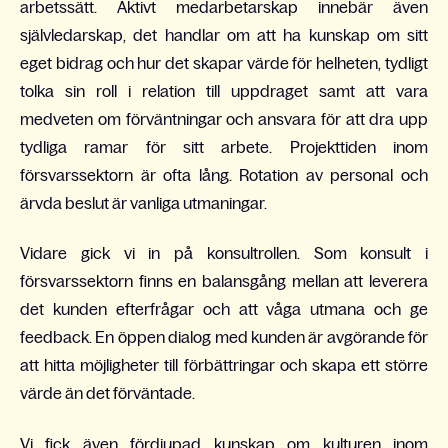
arbetssätt. Aktivt medarbetarskap innebär även
självledarskap, det handlar om att ha kunskap om sitt
eget bidrag och hur det skapar värde för helheten, tydligt
tolka sin roll i relation till uppdraget samt att vara
medveten om förväntningar och ansvara för att dra upp
tydliga ramar för sitt arbete. Projekttiden inom
försvarssektorn är ofta lång. Rotation av personal och
ärvda beslut är vanliga utmaningar.
Vidare gick vi in på konsultrollen. Som konsult i
försvarssektorn finns en balansgång mellan att leverera
det kunden efterfrågar och att våga utmana och ge
feedback. En öppen dialog med kunden är avgörande för
att hitta möjligheter till förbättringar och skapa ett större
värde än det förväntade.
Vi fick även fördjupad kunskap om kulturen inom