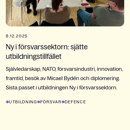
8.12.2025
Ny i försvarssektorn: sjätte
utbildningstillfället
Självledarskap, NATO, försvarsindustri, innovation,
framtid, besök av Micael Bydén och diplomering.
Sista passet i utbildningen Ny i försvarssektorn.
UTBILDNING
FÖRSVAR
DEFENCE