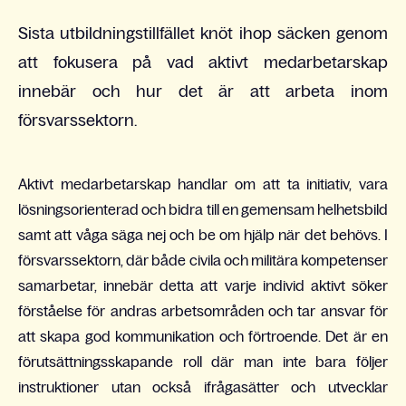
Sista utbildningstillfället knöt ihop säcken genom
att fokusera på vad aktivt medarbetarskap
innebär och hur det är att arbeta inom
försvarssektorn.
Aktivt medarbetarskap handlar om att ta initiativ, vara
lösningsorienterad och bidra till en gemensam helhetsbild
samt att våga säga nej och be om hjälp när det behövs. I
försvarssektorn, där både civila och militära kompetenser
samarbetar, innebär detta att varje individ aktivt söker
förståelse för andras arbetsområden och tar ansvar för
att skapa god kommunikation och förtroende. Det är en
förutsättningsskapande roll där man inte bara följer
instruktioner utan också ifrågasätter och utvecklar