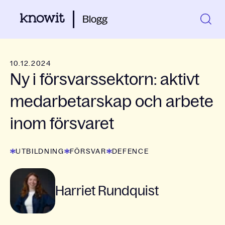
Blogg
10.12.2024
Ny i försvarssektorn: aktivt
medarbetarskap och arbete
inom försvaret
UTBILDNING
FÖRSVAR
DEFENCE
Harriet Rundquist