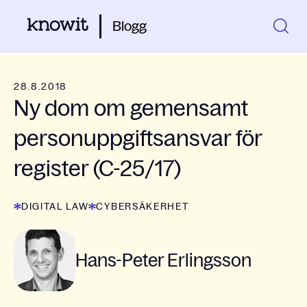
Blogg
28.8.2018
Ny dom om gemensamt
personuppgiftsansvar för
register (C-25/17)
DIGITAL LAW
CYBERSÄKERHET
Hans-Peter Erlingsson