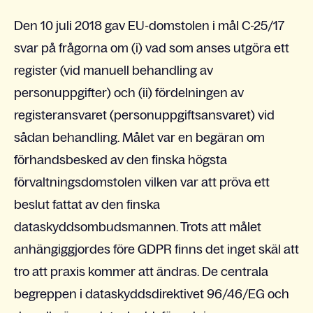
Den 10 juli 2018 gav EU-domstolen i mål C-25/17
svar på frågorna om (i) vad som anses utgöra ett
register (vid manuell behandling av
personuppgifter) och (ii) fördelningen av
registeransvaret (personuppgiftsansvaret) vid
sådan behandling. Målet var en begäran om
förhandsbesked av den finska högsta
förvaltningsdomstolen vilken var att pröva ett
beslut fattat av den finska
dataskyddsombudsmannen. Trots att målet
anhängiggjordes före GDPR finns det inget skäl att
tro att praxis kommer att ändras. De centrala
begreppen i dataskyddsdirektivet 96/46/EG och