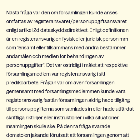
Nästa fråga var den om församlingen kunde anses
omfattas av registeransvaret/personuppgiftsansvaret
enligt artikel 2d dataskyddsdirektivet. Enligt definitionen
är en registeransvarig en fysisk eller juridisk person mm
som ”ensamt eller tillsammans med andra bestämmer
ändamålen och medlen för behandlingen av
personuppgifter”. Det var ostridigt i målet att respektive
församlingsmedlem var registeransvarig i sitt
predikoarbete. Frågan var om även församlingen
gemensamt med församlingsmedlemmen kunde vara
registeransvarig fastän församlingen aldrig hade tillgång
till personuppgifterna som samlades in eller hade utfärdat
skriftliga riktlinjer eller instruktioner i vilka situationer
insamlingen skulle ske. På denna fråga svarade
domstolen jakande förutsatt att församlingen genom att