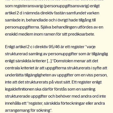
som registeransvarig (personuppgiftsansvarig) enligt
artikel 2 d i nämnda direktiv fastän samfundet varken
samlade in, behandlade och i övrigt hade tillgång till
personuppgifterna. Själva behandlingen utfördes av en
enskild medlem inom ramen för sitt predikoarbete.
Enligt artikel 2 c i direktiv 95/46 är ett register ”varje
strukturerad samling av personuppgifter som är tillgänglig
enligt särskilda kriterier […].”Domstolen menar att det
centrala kriteriet är att uppgifterna strukturerats i syfte att
underlätta tillgängligheten av uppgifter om en viss person,
inte att det strukturerats på visst sätt. Ett register enligt
legaldefinitionen ska därför förstås som en samling
strukturerade uppgifter och behöver med andra ord inte
innehålla ett ”register, särskilda förteckningar eller andra
arrangemang för sökning”.