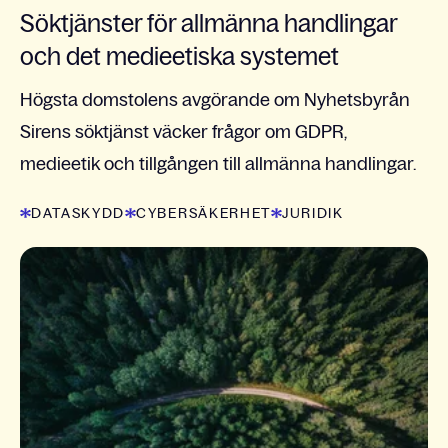
Söktjänster för allmänna handlingar
och det medieetiska systemet
Högsta domstolens avgörande om Nyhetsbyrån
Sirens söktjänst väcker frågor om GDPR,
medieetik och tillgången till allmänna handlingar.
DATASKYDD
CYBERSÄKERHET
JURIDIK