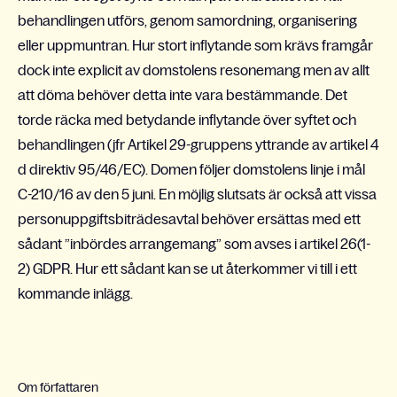
behandlingen utförs, genom samordning, organisering
eller uppmuntran. Hur stort inflytande som krävs framgår
dock inte explicit av domstolens resonemang men av allt
att döma behöver detta inte vara bestämmande. Det
torde räcka med betydande inflytande över syftet och
behandlingen (jfr Artikel 29-gruppens yttrande av artikel 4
d direktiv 95/46/EC). Domen följer domstolens linje i mål
C-210/16 av den 5 juni. En möjlig slutsats är också att vissa
personuppgiftsbiträdesavtal behöver ersättas med ett
sådant ”inbördes arrangemang” som avses i artikel 26(1-
2) GDPR. Hur ett sådant kan se ut återkommer vi till i ett
kommande inlägg.
Om författaren