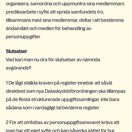
organisera, samordna och uppmuntra sina medlemmars
predikoarbete i syfte att sprida samfundets tro,
tillsammans med sina medlemmar, deltar i att bestämma
ändamålet och medlen för behandling av
personuppgifter.
Slutsatser
Vad kan man nu dra för slutsatser av nämnda
avgörande?
1 De lågt ställda kraven på register innebär att såväl
direktivet som nya Dataskyddsförordningen ska tillämpas
på de flesta strukturerade uppgiftssamlingar, inte bara
sådana som i vardagligt tal benämns register.
2 För att omfattas av personuppgiftsansvaret krävs att
man har ett eget syfte och kan påverka sättet för hur