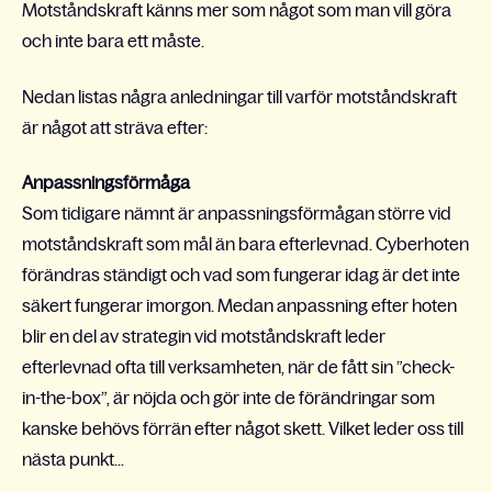
Motståndskraft känns mer som något som man vill göra
och inte bara ett måste.
Nedan listas några anledningar till varför motståndskraft
är något att sträva efter:
Anpassningsförmåga
Som tidigare nämnt är anpassningsförmågan större vid
motståndskraft som mål än bara efterlevnad. Cyberhoten
förändras ständigt och vad som fungerar idag är det inte
säkert fungerar imorgon. Medan anpassning efter hoten
blir en del av strategin vid motståndskraft leder
efterlevnad ofta till verksamheten, när de fått sin ”check-
in-the-box”, är nöjda och gör inte de förändringar som
kanske behövs förrän efter något skett. Vilket leder oss till
nästa punkt...