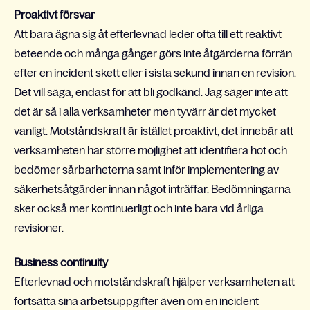
Proaktivt försvar
Att bara ägna sig åt efterlevnad leder ofta till ett reaktivt
beteende och många gånger görs inte åtgärderna förrän
efter en incident skett eller i sista sekund innan en revision.
Det vill säga, endast för att bli godkänd. Jag säger inte att
det är så i alla verksamheter men tyvärr är det mycket
vanligt. Motståndskraft är istället proaktivt, det innebär att
verksamheten har större möjlighet att identifiera hot och
bedömer sårbarheterna samt inför implementering av
säkerhetsåtgärder innan något inträffar. Bedömningarna
sker också mer kontinuerligt och inte bara vid årliga
revisioner.
Business continuity
Efterlevnad och motståndskraft hjälper verksamheten att
fortsätta sina arbetsuppgifter även om en incident