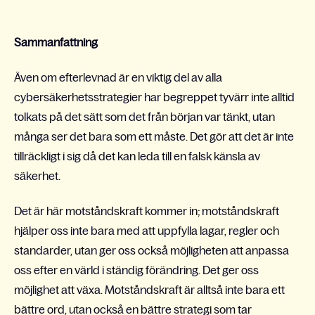
Sammanfattning
Även om efterlevnad är en viktig del av alla
cybersäkerhetsstrategier har begreppet tyvärr inte alltid
tolkats på det sätt som det från början var tänkt, utan
många ser det bara som ett måste. Det gör att det är inte
tillräckligt i sig då det kan leda till en falsk känsla av
säkerhet.
Det är här motståndskraft kommer in; motståndskraft
hjälper oss inte bara med att uppfylla lagar, regler och
standarder, utan ger oss också möjligheten att anpassa
oss efter en värld i ständig förändring. Det ger oss
möjlighet att växa. Motståndskraft är alltså inte bara ett
bättre ord, utan också en bättre strategi som tar