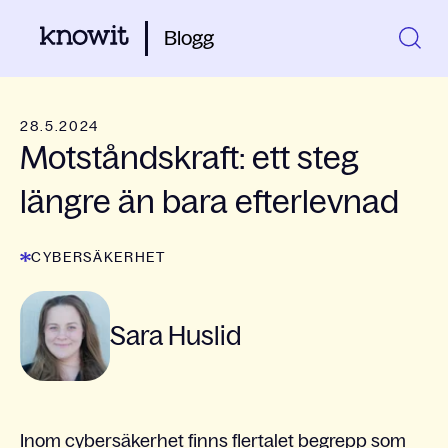
Blogg
28.5.2024
Motståndskraft: ett steg
längre än bara efterlevnad
CYBERSÄKERHET
Sara Huslid
Inom cybersäkerhet finns flertalet begrepp som