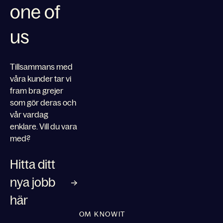
one of
us
Tillsammans med
våra kunder tar vi
fram bra grejer
som gör deras och
vår vardag
enklare. Vill du vara
med?
Hitta ditt
nya jobb
här
OM KNOWIT