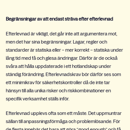
Begränsningar av att endast sträva efter efterlevnad
Efterlevnad är viktigt, det går inte att argumentera mot,
men det har sina begränsningar. Lagar, regler och
standarder är statiska eller – mer korrekt – statiska under
lång tid med få och glesa ändringar. Därför är de också
svåra att hålla uppdaterade
i ett hotlandskap under
ständig förändring. Efterlevnadskrav bör därför ses
som
ett minimikrav för säkerhetskontroller då de inte tar
hänsyn till alla unika risker och riskkombinationer en
specifik verksamhet ställs inför.
Efterlevnad upplevs ofta som ett måste. Det uppmuntrar
sällan till anpassningsförmåga och problemlösande. För
de flesta innebär det bara att göra “good enough” och få