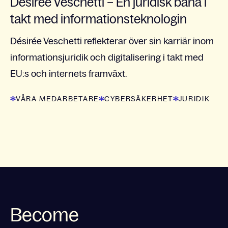
Désirée Veschetti – En juridisk bana i
takt med informationsteknologin
Désirée Veschetti reflekterar över sin karriär inom
informationsjuridik och digitalisering i takt med
EU:s och internets framväxt.
VÅRA MEDARBETARE
CYBERSÄKERHET
JURIDIK
Become