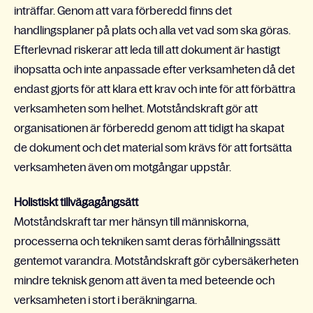
inträffar. Genom att vara förberedd finns det
handlingsplaner på plats och alla vet vad som ska göras.
Efterlevnad riskerar att leda till att dokument är hastigt
ihopsatta och inte anpassade efter verksamheten då det
endast gjorts för att klara ett krav och inte för att förbättra
verksamheten som helhet. Motståndskraft gör att
organisationen är förberedd genom att tidigt ha skapat
de dokument och det material som krävs för att fortsätta
verksamheten även om motgångar uppstår.
Holistiskt tillvägagångsätt
Motståndskraft tar mer hänsyn till människorna,
processerna och tekniken samt deras förhållningssätt
gentemot varandra. Motståndskraft gör cybersäkerheten
mindre teknisk genom att även ta med beteende och
verksamheten i stort i beräkningarna.