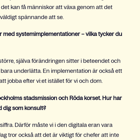
är det kan få människor att växa genom att det
är väldigt spännande att se.
 med systemimplementationer – vilka tycker du
törre, själva förändringen sitter i beteendet och
 bara underlätta. En implementation är också ett
t jobba efter vi:et istället för vi och dom.
tockholms stadsmission och Röda korset. Hur har
d dig som konsult?
iffra. Därför måste vi i den digitala eran vara
tror också att det är viktigt för chefer att inte