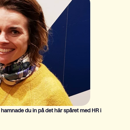
hur hamnade du in på det här spåret med HR i