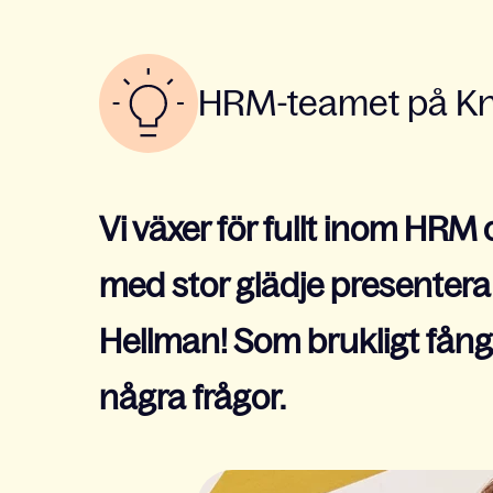
HRM-teamet på Kno
Vi växer för fullt inom HRM
med stor glädje presentera v
Hellman! Som brukligt fånga
några frågor.