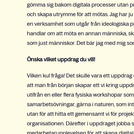
gömma sig bakom digitala processer utan p
och skapa utrymme för att mötas. Jag har j
en verksamhet som utgår från ideologiska pri
handlar om att möta en annan människa, sk
som just människor. Det bär jag med mig som k
Önska vilket uppdrag du vill!
Vilken kul fråga! Det skulle vara ett uppdrag 
att man från början skapar ett vi kring upp
utifrån en eller flera fysiska workshopar so
samarbetsövningar, gärna i naturen, som in
utan för att hitta ett gemensamt vi för proje
organisationen. Därefter i uppdraget jobba 
medarbetarupplevelsen för att skapa digitala 