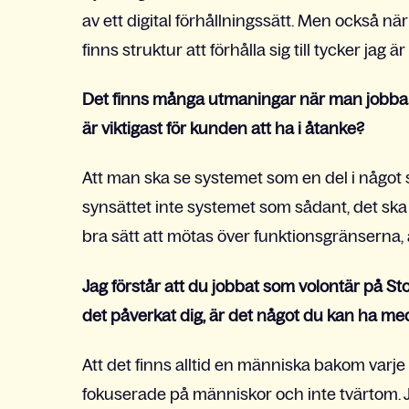
av ett digital förhållningssätt. Men också n
finns struktur att förhålla sig till tycker jag 
Det finns många utmaningar när man jobbar
är viktigast för kunden att ha i åtanke?
Att man ska se systemet som en del i något s
synsättet inte systemet som sådant, det ska
bra sätt att mötas över funktionsgränserna, at
Jag förstår att du jobbat som volontär på S
det påverkat dig, är det något du kan ha me
Att det finns alltid en människa bakom varje s
fokuserade på människor och inte tvärtom. Jag 