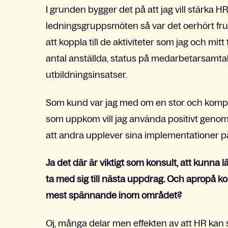
I grunden bygger det på att jag vill stärka H
ledningsgruppsmöten så var det oerhört frust
att koppla till de aktiviteter som jag och mit
antal anställda, status på medarbetarsamtal 
utbildningsinsatser.
Som kund var jag med om en stor och komp
som uppkom vill jag använda positivt genom 
att andra upplever sina implementationer p
Ja det där är viktigt som konsult, att kunna 
ta med sig till nästa uppdrag. Och apropå k
mest spännande inom området?
Oj, många delar men effekten av att HR kan