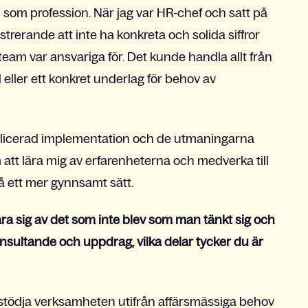
R som profession. När jag var HR-chef och satt på
rerande att inte ha konkreta och solida siffror
t team var ansvariga för. Det kunde handla allt från
eller ett konkret underlag för behov av
licerad implementation och de utmaningarna
att lära mig av erfarenheterna och medverka till
å ett mer gynnsamt sätt.
lära sig av det som inte blev som man tänkt sig och
onsultande och uppdrag, vilka delar tycker du är
 stödja verksamheten utifrån affärsmässiga behov