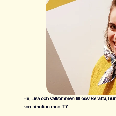
Hej Lisa och välkomm
en till oss! Berätta, 
kombination med IT?