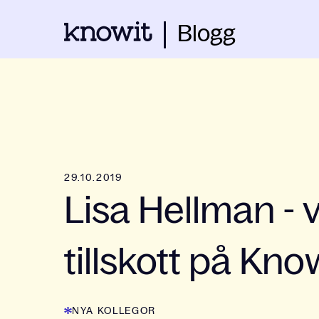
Blogg
29.10.2019
Lisa Hellman - 
tillskott på Kn
NYA KOLLEGOR