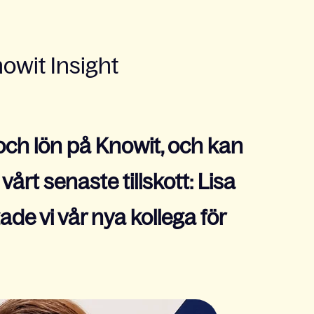
wit Insight
 och lön på Knowit, och kan
årt senaste tillskott: Lisa
de vi vår nya kollega för