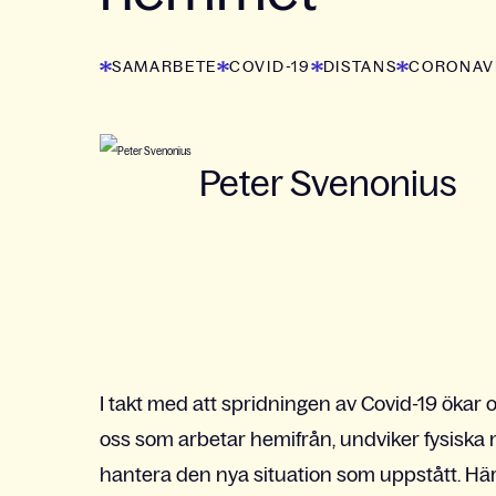
SAMARBETE
COVID-19
DISTANS
CORONAV
Peter Svenonius
I takt med att spridningen av Covid-19 ökar o
oss som arbetar hemifrån, undviker fysiska mö
hantera den nya situation som uppstått. Här 