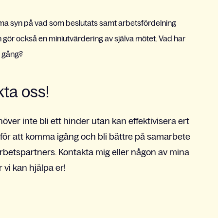
amma syn på vad som beslutats samt arbetsfördelning
gör också en miniutvärdering av själva mötet. Vad har
a gång?
ta oss!
er inte bli ett hinder utan kan effektivisera ert
ge för att komma igång och bli bättre på samarbete
rbetspartners. Kontakta mig eller någon av mina
 vi kan hjälpa er!