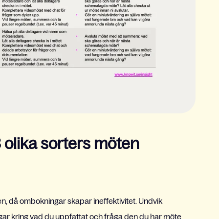
 olika sorters möten
, då ombokningar skapar ineffektivitet. Undvik
r kring vad du uppfattat och fråga den du har möte