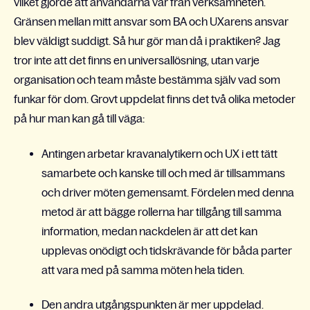
vilket gjorde att användarna var från verksamheten.
Gränsen mellan mitt ansvar som BA och UXarens ansvar
blev väldigt suddigt. Så hur gör man då i praktiken? Jag
tror inte att det finns en universallösning, utan varje
organisation och team måste bestämma själv vad som
funkar för dom. Grovt uppdelat finns det två olika metoder
på hur man kan gå till väga:
Antingen arbetar kravanalytikern och UX i ett tätt
samarbete och kanske till och med är tillsammans
och driver möten gemensamt. Fördelen med denna
metod är att bägge rollerna har tillgång till samma
information, medan nackdelen är att det kan
upplevas onödigt och tidskrävande för båda parter
att vara med på samma möten hela tiden.
Den andra utgångspunkten är mer uppdelad.