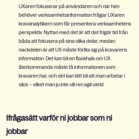
UXaren fokuserar på användaren och när hen
behöver verksamhetsinformation frågar UXaren
kravanalytikern som får presentera verksamhetens
perspektiv. Nyttan med det är att det frigör tid från
båda att fokusera på sina olika delar, medan
nackdelen är att UX måste förlita sig på kravarens
information. Det kan bli en flaskhals om UX
återkommande måste få informationen som
kravaren har, och det kan lätt bli att man arbetar i
silos – vilket man ju inte vill i en agil värld.
Ifrågasätt varför ni jobbar som ni
jobbar