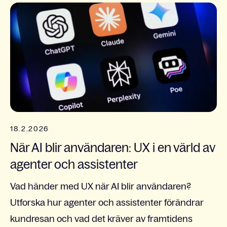
18.2.2026
När AI blir användaren: UX i en värld av
agenter och assistenter
Vad händer med UX när AI blir användaren?
Utforska hur agenter och assistenter förändrar
kundresan och vad det kräver av framtidens