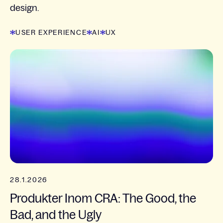
design.
USER EXPERIENCE
AI
UX
28.1.2026
Produkter Inom CRA: The Good, the
Bad, and the Ugly