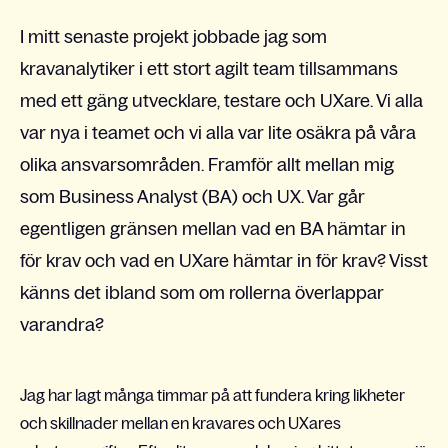
I mitt senaste projekt jobbade jag som
kravanalytiker i ett stort agilt team tillsammans
med ett gäng utvecklare, testare och UXare. Vi alla
var nya i teamet och vi alla var lite osäkra på våra
olika ansvarsområden. Framför allt mellan mig
som Business Analyst (BA) och UX. Var går
egentligen gränsen mellan vad en BA hämtar in
för krav och vad en UXare hämtar in för krav? Visst
känns det ibland som om rollerna överlappar
varandra?
Jag har lagt många timmar på att fundera kring likheter
och skillnader mellan en kravares och UXares