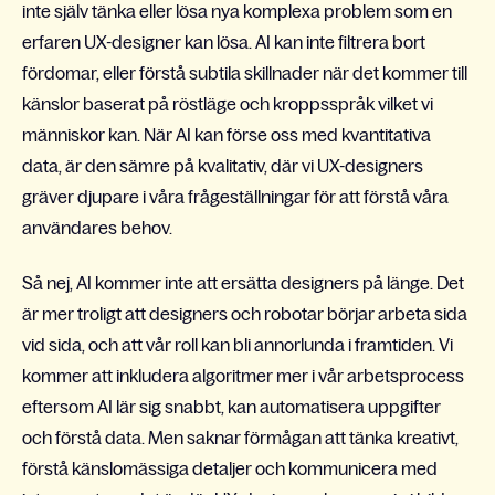
inte själv tänka eller lösa nya komplexa problem som en
erfaren UX-designer kan lösa. AI kan inte filtrera bort
fördomar, eller förstå subtila skillnader när det kommer till
känslor baserat på röstläge och kroppsspråk vilket vi
människor kan. När AI kan förse oss med kvantitativa
data, är den sämre på kvalitativ, där vi UX-designers
gräver djupare i våra frågeställningar för att förstå våra
användares behov.
Så nej, AI kommer inte att ersätta designers på länge. Det
är mer troligt att designers och robotar börjar arbeta sida
vid sida, och att vår roll kan bli annorlunda i framtiden. Vi
kommer att inkludera algoritmer mer i vår arbetsprocess
eftersom AI lär sig snabbt, kan automatisera uppgifter
och förstå data. Men saknar förmågan att tänka kreativt,
förstå känslomässiga detaljer och kommunicera med