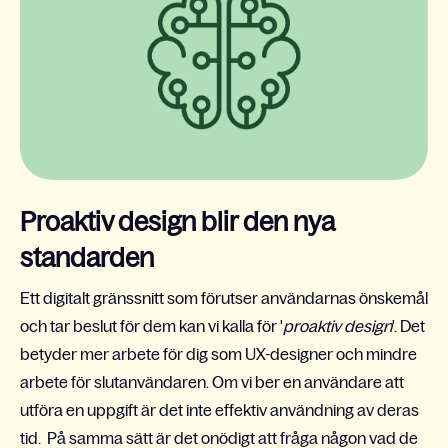
Proaktiv design blir den nya
standarden
Ett digitalt gränssnitt som förutser användarnas önskemål
och tar beslut för dem kan vi kalla för '
proaktiv design
'. Det
betyder mer arbete för dig som UX-designer och mindre
arbete för slutanvändaren. Om vi ber en användare att
utföra en uppgift är det inte effektiv användning av deras
tid. På samma sätt är det onödigt att fråga någon vad de