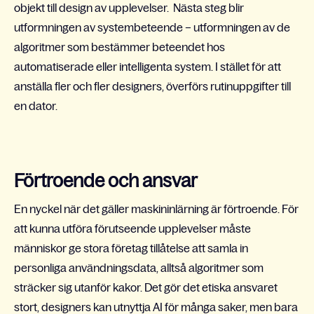
objekt till design av upplevelser. Nästa steg blir
utformningen av systembeteende – utformningen av de
algoritmer som bestämmer beteendet hos
automatiserade eller intelligenta system. I stället för att
anställa fler och fler designers, överförs rutinuppgifter till
en dator.
Förtroende och ansvar
En nyckel när det gäller maskininlärning är förtroende. För
att kunna utföra förutseende upplevelser måste
människor ge stora företag tillåtelse att samla in
personliga användningsdata, alltså algoritmer som
sträcker sig utanför kakor. Det gör det etiska ansvaret
stort, designers kan utnyttja AI för många saker, men bara