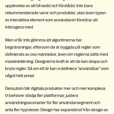
upplevelse av att bli sedd och förstådd. Inte bara
rekommenderade varor och produkter, utan även typen
av interaktiva element som användaren föredrar att
interagera med.
Men vi får inte glömma att algoritmerna har
begränsningar, eftersom de är byggda på regler som
definierats av oss människor, även om reglerna sätts med
maskininlärning. Designerns kraft är att de kan skapa och
bryta regler. Så om ett år kan vi definiera "användbar" som
något helt annat.
Dessutom blir digitala produkter mer och mer komplexa.
Vi behöver stödja fler plattformar, justera
användningsscenarier för fler användarsegment och
anta fler hypoteser. Design har expanderat från design av