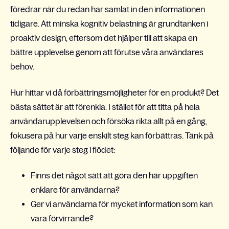
föredrar när du redan har samlat in den informationen
tidigare. Att minska kognitiv belastning är grundtanken i
proaktiv design, eftersom det hjälper till att skapa en
bättre upplevelse genom att förutse våra användares
behov.
Hur hittar vi då förbättringsmöjligheter för en produkt? Det
bästa sättet är att förenkla. I stället för att titta på hela
användarupplevelsen och försöka rikta allt på en gång,
fokusera på hur varje enskilt steg kan förbättras. Tänk på
följande för varje steg i flödet:
Finns det något sätt att göra den här uppgiften
enklare för användarna?
Ger vi användarna för mycket information som kan
vara förvirrande?