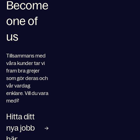
Become
one of
us
Tillsammans med
våra kunder tar vi
fram bra grejer
som gör deras och
vår vardag
enklare. Vill du vara
med?
Hitta ditt
nya jobb
här