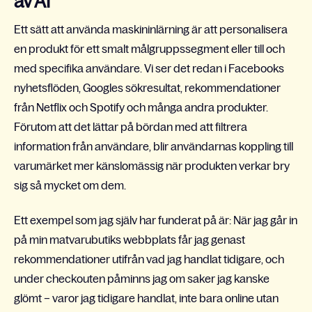
av AI
Ett sätt att använda maskininlärning är att personalisera
en produkt för ett smalt målgruppssegment eller till och
med specifika användare. Vi ser det redan i Facebooks
nyhetsflöden, Googles sökresultat, rekommendationer
från Netflix och Spotify och många andra produkter.
Förutom att det lättar på bördan med att filtrera
information från användare, blir användarnas koppling till
varumärket mer känslomässig när produkten verkar bry
sig så mycket om dem.
Ett exempel som jag själv har funderat på är: När jag går in
på min matvarubutiks webbplats får jag genast
rekommendationer utifrån vad jag handlat tidigare, och
under checkouten påminns jag om saker jag kanske
glömt – varor jag tidigare handlat, inte bara online utan