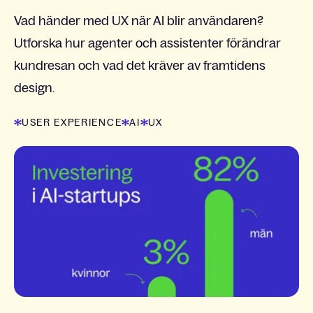
Vad händer med UX när AI blir användaren?
Utforska hur agenter och assistenter förändrar
kundresan och vad det kräver av framtidens
design.
USER EXPERIENCE
AI
UX