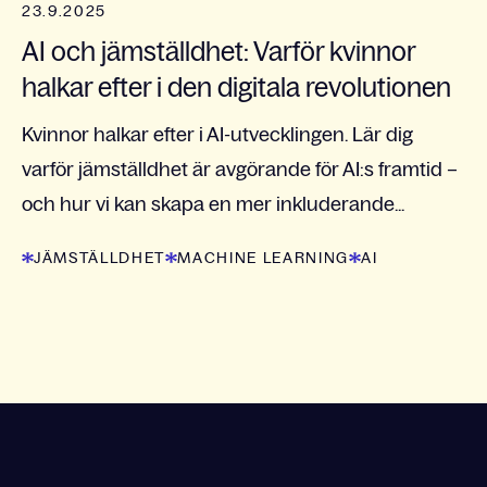
23.9.2025
AI och jämställdhet: Varför kvinnor
halkar efter i den digitala revolutionen
Kvinnor halkar efter i AI-utvecklingen. Lär dig
varför jämställdhet är avgörande för AI:s framtid –
och hur vi kan skapa en mer inkluderande...
JÄMSTÄLLDHET
MACHINE LEARNING
AI