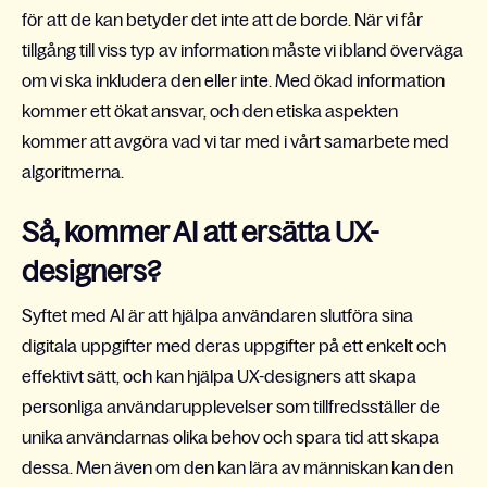
för att de kan betyder det inte att de borde. När vi får
tillgång till viss typ av information måste vi ibland överväga
om vi ska inkludera den eller inte. Med ökad information
kommer ett ökat ansvar, och den etiska aspekten
kommer att avgöra vad vi tar med i vårt samarbete med
algoritmerna.
Så, kommer AI att ersätta UX-
designers?
Syftet med AI är att hjälpa användaren slutföra sina
digitala uppgifter med deras uppgifter på ett enkelt och
effektivt sätt, och kan hjälpa UX-designers att skapa
personliga användarupplevelser som tillfredsställer de
unika användarnas olika behov och spara tid att skapa
dessa. Men även om den kan lära av människan kan den