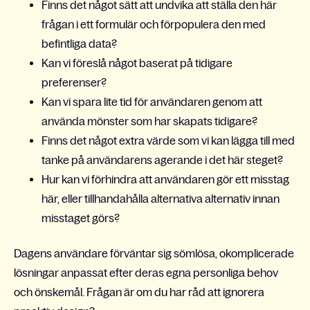
Finns det något sätt att undvika att ställa den här
frågan i ett formulär och förpopulera den med
befintliga data?
Kan vi föreslå något baserat på tidigare
preferenser?
Kan vi spara lite tid för användaren genom att
använda mönster som har skapats tidigare?
Finns det något extra värde som vi kan lägga till med
tanke på användarens agerande i det här steget?
Hur kan vi förhindra att användaren gör ett misstag
här, eller tillhandahålla alternativa alternativ innan
misstaget görs?
Dagens användare förväntar sig sömlösa, okomplicerade
lösningar anpassat efter deras egna personliga behov
och önskemål. Frågan är om du har råd att ignorera