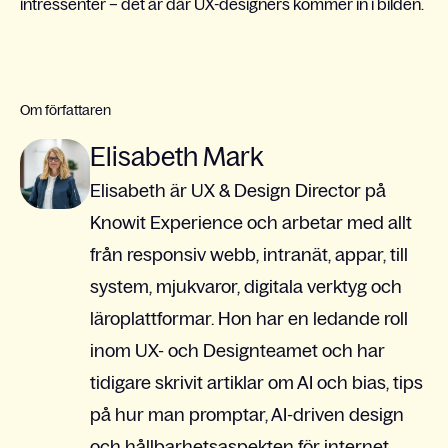
intressenter – det är där UX-designers kommer in i bilden.
Om författaren
Elisabeth Mark
Elisabeth är UX & Design Director på
Knowit Experience och arbetar med allt
från responsiv webb, intranät, appar, till
system, mjukvaror, digitala verktyg och
läroplattformar. Hon har en ledande roll
inom UX- och Designteamet och har
tidigare skrivit artiklar om AI och bias, tips
på hur man promptar, AI-driven design
och hållbarhetsaspekten för internet.