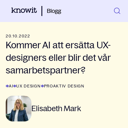
Blogg
20.10.2022
Kommer AI att ersätta UX-
designers eller blir det vår
samarbetspartner?
AI
UX DESIGN
PROAKTIV DESIGN
Elisabeth Mark