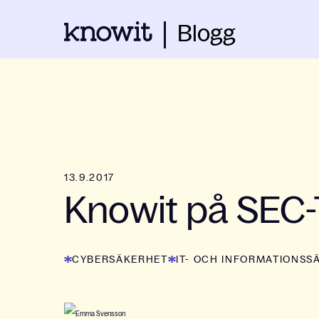
Blogg
13.9.2017
Knowit på SEC-
CYBERSÄKERHET
IT- OCH INFORMATIONSS