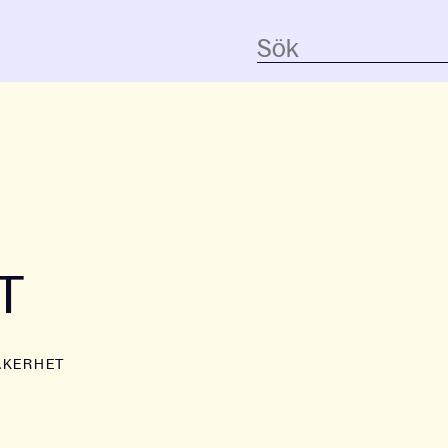
T
ÄKERHET