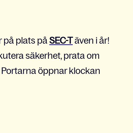
r på plats på
SEC-T
även i år!
skutera säkerhet, prata om
s. Portarna öppnar klockan