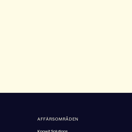
AFFÄRSOMRÅDEN
Knowit Solutions