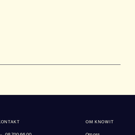
KONTAKT
OM KNOWIT
08 700 66 00
Om oss