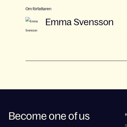
Om författaren
Emma Svensson
Become one of us