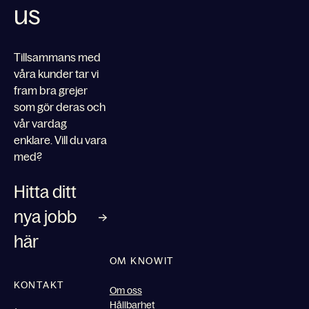
us
Tillsammans med
våra kunder tar vi
fram bra grejer
som gör deras och
vår vardag
enklare. Vill du vara
med?
Hitta ditt
nya jobb
här
OM KNOWIT
KONTAKT
Om oss
Hållbarhet