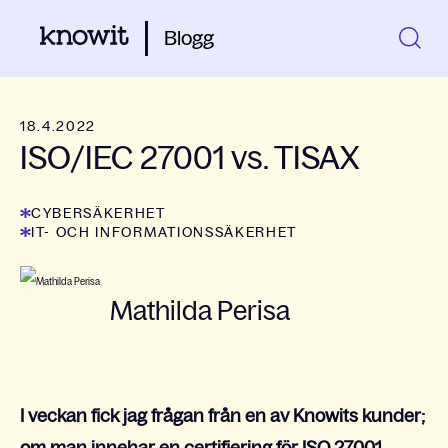
Blogg
18.4.2022
ISO/IEC 27001 vs. TISAX
CYBERSÄKERHET
IT- OCH INFORMATIONSSÄKERHET
Mathilda Perisa
I veckan fick jag frågan från en av Knowits kunder;