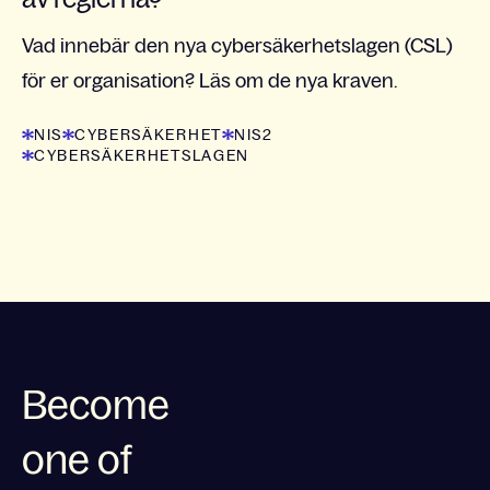
Vad innebär den nya cybersäkerhetslagen (CSL)
för er organisation? Läs om de nya kraven.
NIS
CYBERSÄKERHET
NIS2
CYBERSÄKERHETSLAGEN
Become
one of