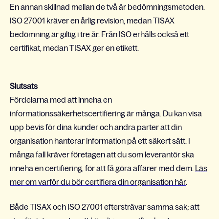
En annan skillnad mellan de två är bedömningsmetoden.
ISO 27001 kräver en årlig revision, medan TISAX
bedömning är giltig i tre år. Från ISO erhålls också ett
certifikat, medan TISAX ger en etikett.
Slutsats
Fördelarna med att inneha en
informationssäkerhetscertifiering är många. Du kan visa
upp bevis för dina kunder och andra parter att din
organisation hanterar information på ett säkert sätt. I
många fall kräver företagen att du som leverantör ska
inneha en certifiering, för att få göra affärer med dem.
Läs
mer om varför du bör certifiera din organisation här
.
Både TISAX och ISO 27001 eftersträvar samma sak; att