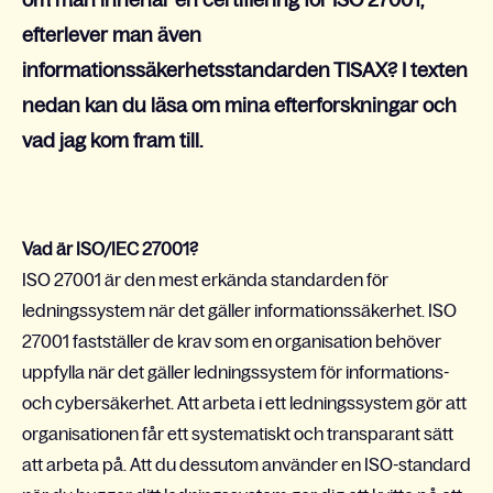
om man innehar en certifiering för ISO 27001,
efterlever man även
informationssäkerhetsstandarden TISAX? I texten
nedan kan du läsa om mina efterforskningar och
vad jag kom fram till.
Vad är ISO/IEC 27001?
ISO 27001 är den mest erkända standarden för
ledningssystem när det gäller informationssäkerhet. ISO
27001 fastställer de krav som en organisation behöver
uppfylla när det gäller ledningssystem för informations-
och cybersäkerhet. Att arbeta i ett ledningssystem gör att
organisationen får ett systematiskt och transparant sätt
att arbeta på. Att du dessutom använder en ISO-standard