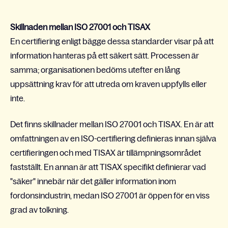
Skillnaden mellan ISO 27001 och TISAX
En certifiering enligt bägge dessa standarder visar på att
information hanteras på ett säkert sätt. Processen är
samma; organisationen bedöms utefter en lång
uppsättning krav för att utreda om kraven uppfylls eller
inte.
Det finns skillnader mellan ISO 27001 och TISAX. En är att
omfattningen av en ISO-certifiering definieras innan själva
certifieringen och med TISAX är tillämpningsområdet
fastställt. En annan är att TISAX specifikt definierar vad
"säker" innebär när det gäller information inom
fordonsindustrin, medan ISO 27001 är öppen för en viss
grad av tolkning.