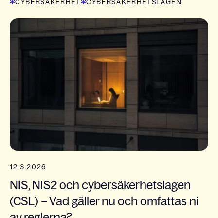
CYBERSÄKERHET
CYBERSÄKERHETSLAGEN
12.3.2026
NIS, NIS2 och cybersäkerhetslagen
(CSL) – Vad gäller nu och omfattas ni
av reglerna?