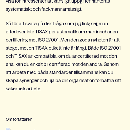
visa för intressenter att känsliga uppgifter hanteras
systematiskt och fackmannamässigt.
Så för att svara på den fråga som jag fick; nej, man
efterlever inte TISAX per automatik om man innehar en
certifiering mot ISO 27001. Men den goda nyheten är att
steget mot en TISAX-etikett inte är långt. Både ISO 27001
och TISAX är kompatibla: om du är certifierad mot den
ena, kan du enkelt bli certifierad mot den andra. Genom
att arbeta med båda standarder tillsammans kan du
skapa synergier och hjälpa din organisation förbättra sitt
säkerhetsarbete.
Om författaren