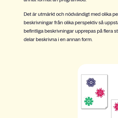
Det är utmärkt och nödvändigt med olika persp
beskrivningar från olika perspektiv så uppstå
befintliga beskrivningar upprepas på flera stä
delar beskrivna i en annan form.