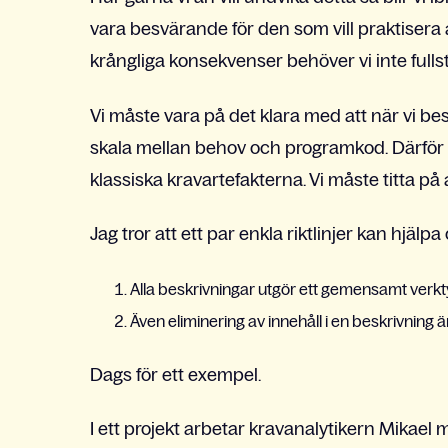
vara besvärande för den som vill praktisera ag
krångliga konsekvenser behöver vi inte fullst
Vi måste vara på det klara med att när vi be
skala mellan behov och programkod. Därför r
klassiska kravartefakterna. Vi måste titta på
Jag tror att ett par enkla riktlinjer kan hjälpa 
Alla beskrivningar utgör ett gemensamt verkty
Även eliminering av innehåll i en beskrivning är 
Dags för ett exempel.
I ett projekt arbetar kravanalytikern Mikael