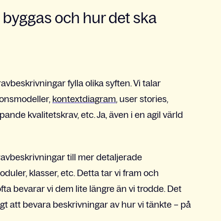
byggas och hur det ska
vbeskrivningar fylla olika syften. Vi talar
ionsmodeller,
kontextdiagram
, user stories,
de kvalitetskrav, etc. Ja, även i en agil värld
n kravbeskrivningar till mer detaljerade
oduler, klasser, etc. Detta tar vi fram och
a bevarar vi dem lite längre än vi trodde. Det
tokigt att bevara beskrivningar av hur vi tänkte – på