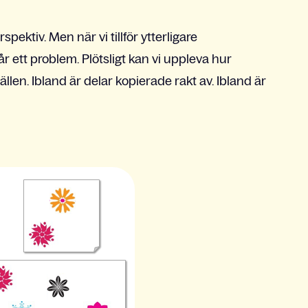
ektiv. Men när vi tillför ytterligare
r ett problem. Plötsligt kan vi uppleva hur
llen. Ibland är delar kopierade rakt av. Ibland är