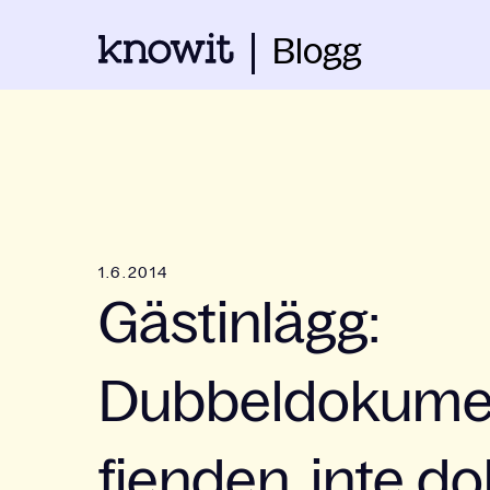
Blogg
1.6.2014
Gästinlägg:
Dubbeldokumen
fienden, inte 