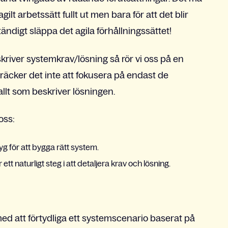
ilt arbetssätt fullt ut men bara för att det blir
ändigt släppa det agila förhållningssättet!
skriver systemkrav/lösning så rör vi oss på en
äcker det inte att fokusera på endast de
 allt som beskriver lösningen.
oss:
g för att bygga rätt system.
ett naturligt steg i att detaljera krav och lösning.
 med att förtydliga ett systemscenario baserat på