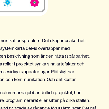
unikationsproblem. Det skapar osäkerhet i
s systemkarta delvis överlappar med
en beskrivning som är den rätta (spårbarhet,
 roller i projektet synka sina artefakter och
sesidiga uppdateringar. Plötsligt har
tion och kommunikation. Och det kostar.
medlemmarna jobbar deltid i projektet, har
are, programmerare) eller sitter på olika ställen.
 ibland tvingade av rådande förutsättningar. Det må