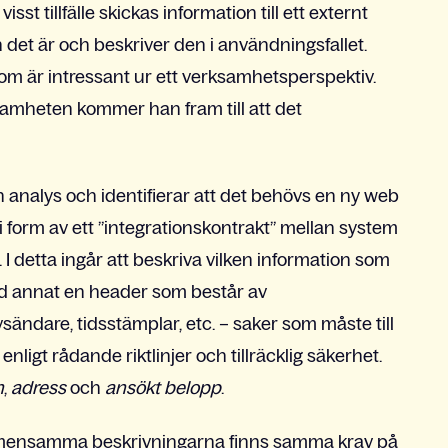
isst tillfälle skickas information till ett externt
n det är och beskriver den i användningsfallet.
som är intressant ur ett verksamhetsperspektiv.
amheten kommer han fram till att det
n analys och identifierar att det behövs en ny web
 i form av ett ”integrationskontrakt” mellan system
 I detta ingår att beskriva vilken information som
nd annat en header som består av
sändare, tidsstämplar, etc. – saker som måste till
nligt rådande riktlinjer och tillräcklig säkerhet.
n
,
adress
och
ansökt belopp
.
e gemensamma beskrivningarna finns samma krav på