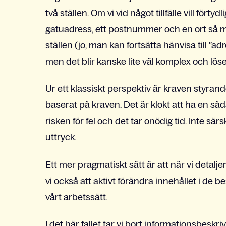
två ställen. Om vi vid något tillfälle vill fört
gatuadress, ett postnummer och en ort så m
ställen (jo, man kan fortsätta hänvisa till ”ad
men det blir kanske lite väl komplex och löser
Ur ett klassiskt perspektiv är kraven styr
baserat på kraven. Det är klokt att ha en 
risken för fel och det tar onödig tid. Inte sä
uttryck.
Ett mer pragmatiskt sätt är att när vi detaljer
vi också att aktivt förändra innehållet i de be
vårt arbetssätt.
I det här fallet tar vi bort informationsbeskri