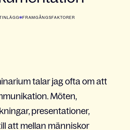
TINLÄGG
FRAMGÅNGSFAKTORER
minarium talar jag ofta om att
mmunikation. Möten,
kningar, presentationer,
 till att mellan människor