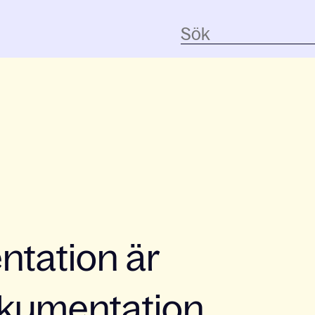
tation är
dokumentation