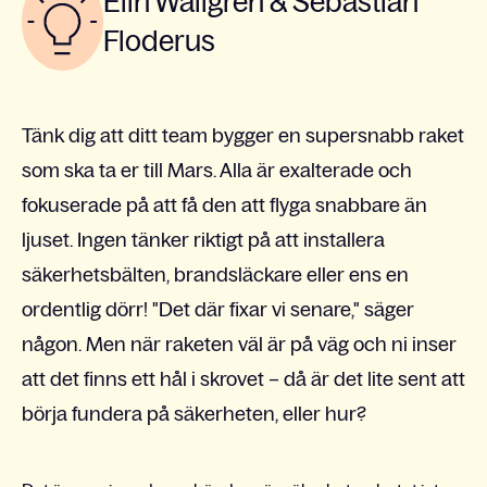
Elin Wallgren & Sebastian
Floderus
Tänk dig att ditt team bygger en supersnabb raket
som ska ta er till Mars. Alla är exalterade och
fokuserade på att få den att flyga snabbare än
ljuset. Ingen tänker riktigt på att installera
säkerhetsbälten, brandsläckare eller ens en
ordentlig dörr! "Det där fixar vi senare," säger
någon. Men när raketen väl är på väg och ni inser
att det finns ett hål i skrovet – då är det lite sent att
börja fundera på säkerheten, eller hur?