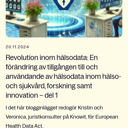
20.11.2024
Revolution inom hälsodata: En
förändring av tillgången till och
användande av hälsodata inom hälso-
och sjukvård, forskning samt
innovation – del 1
I det här blogginlägget redogör Kristin och
Veronica, juristkonsulter på Knowit, för European
Health Data Act.