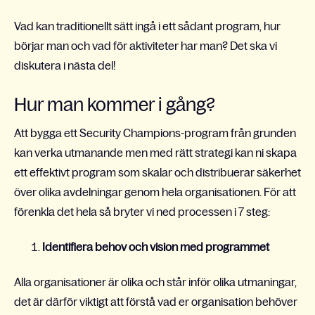
Vad kan traditionellt sätt ingå i ett sådant program, hur
börjar man och vad för aktiviteter har man? Det ska vi
diskutera i nästa del!
Hur man kommer i gång?
Att bygga ett Security Champions-program från grunden
kan verka utmanande men med rätt strategi kan ni skapa
ett effektivt program som skalar och distribuerar säkerhet
över olika avdelningar genom hela organisationen. För att
förenkla det hela så bryter vi ned processen i 7 steg:
Identifiera behov och vision med programmet
Alla organisationer är olika och står inför olika utmaningar,
det är därför viktigt att förstå vad er organisation behöver