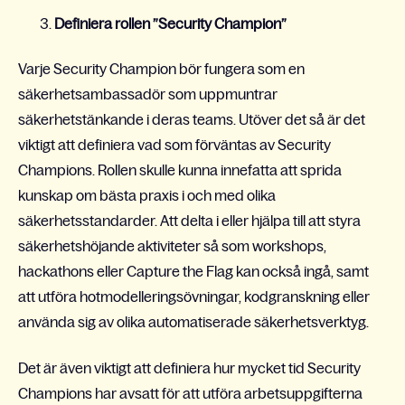
Definiera rollen ”Security Champion”
Varje Security Champion bör fungera som en
säkerhetsambassadör som uppmuntrar
säkerhetstänkande i deras teams. Utöver det så är det
viktigt att definiera vad som förväntas av Security
Champions. Rollen skulle kunna innefatta att sprida
kunskap om bästa praxis i och med olika
säkerhetsstandarder. Att delta i eller hjälpa till att styra
säkerhetshöjande aktiviteter så som workshops,
hackathons eller Capture the Flag kan också ingå, samt
att utföra hotmodelleringsövningar, kodgranskning eller
använda sig av olika automatiserade säkerhetsverktyg.
Det är även viktigt att definiera hur mycket tid Security
Champions har avsatt för att utföra arbetsuppgifterna