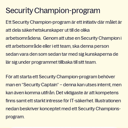
Security Champion-program
Ett
Security Champion-program är ett initiativ där målet är
att dela säkerhetskunskaper ut till de olika
arbetsområdena. Genom att utse en Security Champion i
ett arbetsområde eller i ett team, ska denna person
sedan vara den som sedan tar med sig kunskaperna de
lär sig under programmet tillbaka till sitt team.
För att starta ett Security Champion-program behöver
man en ”Security Captain” – denna kan utses internt, men
kan även komma utifrån. Det viktigaste är att kompetens
finns samt ett starkt intresse för IT-säkerhet. Illustrationen
nedan beskriver konceptet med ett Security Champions-
program.