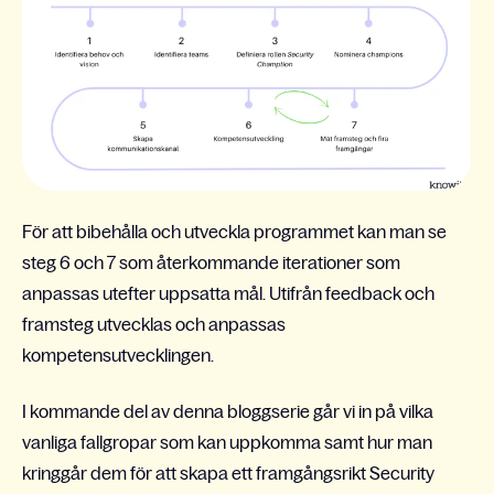
För att bibehålla och utveckla programmet kan man se
steg 6 och 7 som återkommande iterationer som
anpassas utefter uppsatta mål. Utifrån feedback och
framsteg utvecklas och anpassas
kompetensutvecklingen.
I kommande del av denna bloggserie går vi in på vilka
vanliga fallgropar som kan uppkomma samt hur man
kringgår dem för att skapa ett framgångsrikt Security