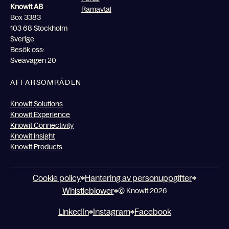
Knowit AB
Ramavtal
Box 3383
103 68 Stockholm
Sverige
Besök oss:
Sveavägen 20
AFFÄRSOMRÅDEN
Knowit Solutions
Knowit Experience
Knowit Connectivity
Knowit Insight
Knowit Products
Cookie policy
Hantering av personuppgifter
Whistleblower
© Knowit 2026
LinkedIn
Instagram
Facebook