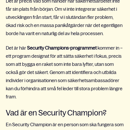
Det är precis vad som händer när säkerhetsarbetet inte
får sin plats från början. Om vi inte integrerar säkerhet i
utvecklingen från start, får vi i slutändan fler problem,
ökad risk och en massa panikåtgärder när det egentligen
borde ha varit en naturlig del av hela processen.
Det är här
Security Champions-programmet
kommer in –
ett program designat för att sätta säkerhet i fokus, precis
som att bygga en raket som inte bara lyfter, utan som
också gör det säkert. Genom att identifiera och utbilda
individer i organisationen som säkerhetsambassadörer
kan du förhindra att små fel leder till stora problem längre
fram.
Vad är en Security Champion?
En
Security Champion är en person som ska fungera som