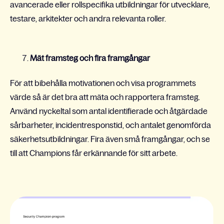
avancerade eller rollspecifika utbildningar för utvecklare,
testare, arkitekter och andra relevanta roller.
Mät framsteg och fira framgångar
För att bibehålla motivationen och visa programmets
värde så är det bra att mäta och rapportera framsteg.
Använd nyckeltal som antal identifierade och åtgärdade
sårbarheter, incidentresponstid, och antalet genomförda
säkerhetsutbildningar. Fira även små framgångar, och se
till att Champions får erkännande för sitt arbete.