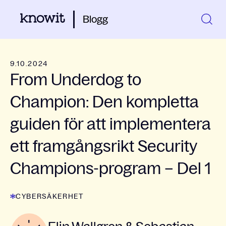
Blogg
9.10.2024
From Underdog to
Champion: Den kompletta
guiden för att implementera
ett framgångsrikt Security
Champions-program – Del 1
CYBERSÄKERHET