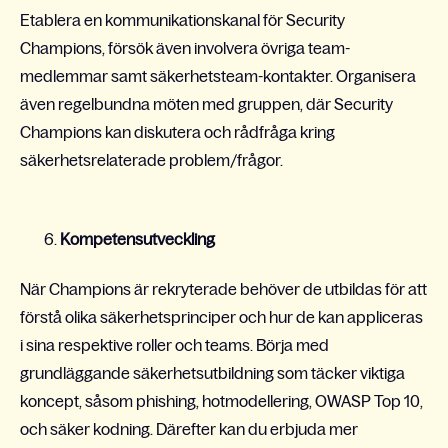
Etablera en kommunikationskanal för Security
Champions, försök även involvera övriga team-
medlemmar samt säkerhetsteam-kontakter. Organisera
även regelbundna möten med gruppen, där Security
Champions kan diskutera och rådfråga kring
säkerhetsrelaterade problem/frågor.
Kompetensutveckling
När Champions är rekryterade behöver de utbildas för att
förstå olika säkerhetsprinciper och hur de kan appliceras
i sina respektive roller och teams. Börja med
grundläggande säkerhetsutbildning som täcker viktiga
koncept, såsom phishing, hotmodellering, OWASP Top 10,
och säker kodning. Därefter kan du erbjuda mer