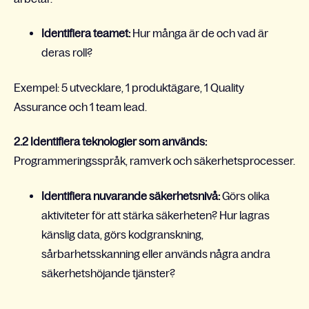
Identifiera teamet:
Hur många är de och vad är
deras roll?
Exempel: 5 utvecklare, 1 produktägare, 1 Quality
Assurance och 1 team lead.
2.2
Identifiera teknologier som används:
Programmeringsspråk, ramverk och säkerhetsprocesser.
Identifiera nuvarande säkerhetsnivå:
Görs olika
aktiviteter för att stärka säkerheten? Hur lagras
känslig data, görs kodgranskning,
sårbarhetsskanning eller används några andra
säkerhetshöjande tjänster?