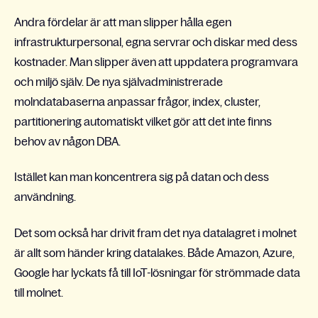
Andra fördelar är att man slipper hålla egen
infrastrukturpersonal, egna servrar och diskar med dess
kostnader. Man slipper även att uppdatera programvara
och miljö själv. De nya självadministrerade
molndatabaserna anpassar frågor, index, cluster,
partitionering automatiskt vilket gör att det inte finns
behov av någon DBA.
Istället kan man koncentrera sig på datan och dess
användning.
Det som också har drivit fram det nya datalagret i molnet
är allt som händer kring datalakes. Både Amazon, Azure,
Google har lyckats få till IoT-lösningar för strömmade data
till molnet.