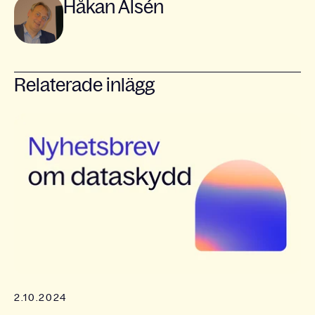
Håkan Alsén
Relaterade inlägg
2.10.2024