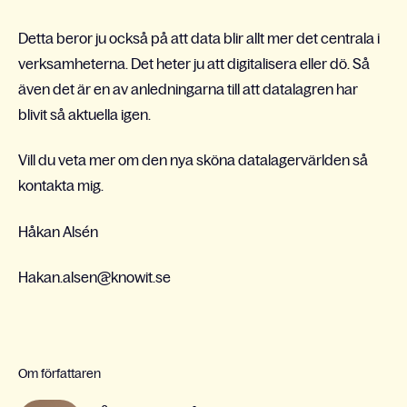
Detta beror ju också på att data blir allt mer det centrala i
verksamheterna. Det heter ju att digitalisera eller dö. Så
även det är en av anledningarna till att datalagren har
blivit så aktuella igen.
Vill du veta mer om den nya sköna datalagervärlden så
kontakta mig.
Håkan Alsén
Hakan.alsen@knowit.se
Om författaren