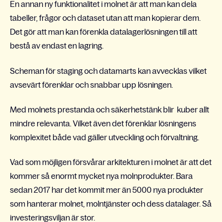
En annan ny funktionalitet i molnet är att man kan dela
tabeller, frågor och dataset utan att man kopierar dem.
Det gör att man kan förenkla datalagerlösningen till att
bestå av endast en lagring.
Scheman för staging och datamarts kan avvecklas vilket
avsevärt förenklar och snabbar upp lösningen.
Med molnets prestanda och säkerhetstänk blir kuber allt
mindre relevanta. Vilket även det förenklar lösningens
komplexitet både vad gäller utveckling och förvaltning.
Vad som möjligen försvårar arkitekturen i molnet är att det
kommer så enormt mycket nya molnprodukter. Bara
sedan 2017 har det kommit mer än 5000 nya produkter
som hanterar molnet, molntjänster och dess datalager. Så
investeringsviljan är stor.