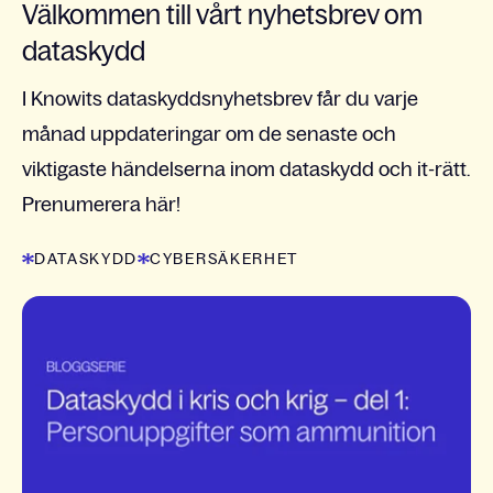
Välkommen till vårt nyhetsbrev om
dataskydd
I Knowits dataskyddsnyhetsbrev får du varje
månad uppdateringar om de senaste och
viktigaste händelserna inom dataskydd och it-rätt.
Prenumerera här!
DATASKYDD
CYBERSÄKERHET