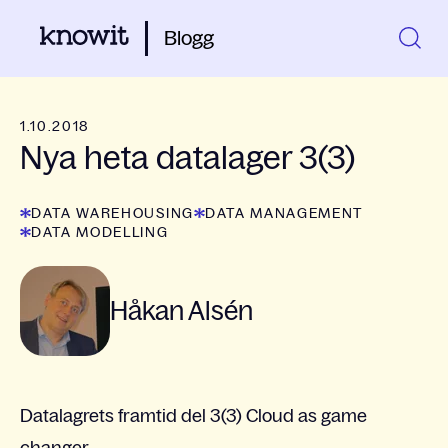
Blogg
1.10.2018
Nya heta datalager 3(3)
DATA WAREHOUSING
DATA MANAGEMENT
DATA MODELLING
Håkan Alsén
Datalagrets framtid del 3(3) Cloud as game