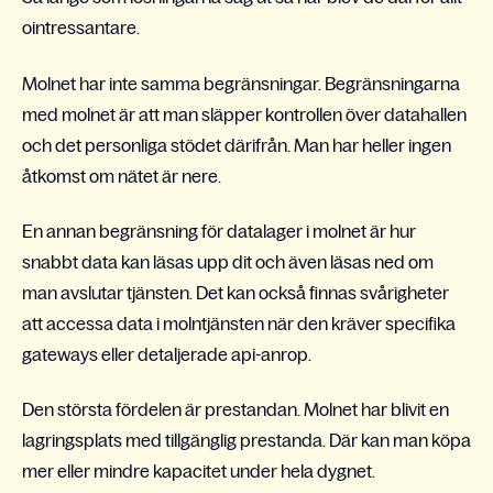
ointressantare.
Molnet har inte samma begränsningar. Begränsningarna
med molnet är att man släpper kontrollen över datahallen
och det personliga stödet därifrån. Man har heller ingen
åtkomst om nätet är nere.
En annan begränsning för datalager i molnet är hur
snabbt data kan läsas upp dit och även läsas ned om
man avslutar tjänsten. Det kan också finnas svårigheter
att accessa data i molntjänsten när den kräver specifika
gateways eller detaljerade api-anrop.
Den största fördelen är prestandan. Molnet har blivit en
lagringsplats med tillgänglig prestanda. Där kan man köpa
mer eller mindre kapacitet under hela dygnet.