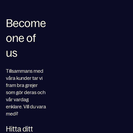
Become
one of
us
Tillsammans med
våra kunder tar vi
fram bra grejer
som gör deras och
vår vardag
enklare. Vill du vara
med?
Hitta ditt