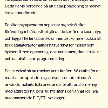
Detta delvis beroende på att datauppladdning till molnet
kräver bandbredd.
Replikeringstjänsterna anpassar sig också efter
förändringar i källan vilket gör att de kan ändra koumntyp
och lägga till eller ta bort kolumner. Det kommer också allt
fler datalagerautomatiseringsverktyg för molnet som
hjälper till med optimering, dokumentation, datastruktur
och datatvätt utan programmering.
Det är också så att i molnet finns kraften. Så istället för att
man har en uppladdningsserver eller ramminne så
används molnets fulla prestanda för all transformering
med aggregering, joins, tidintelligens och annat i de nya
automatiserade ELT/ETL-verktygen.