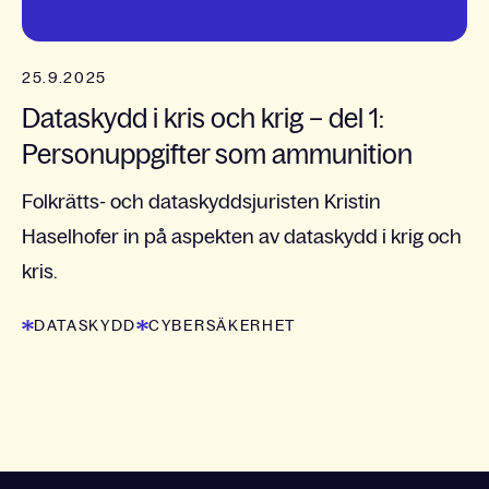
25.9.2025
Dataskydd i kris och krig – del 1:
Personuppgifter som ammunition
Folkrätts- och dataskyddsjuristen Kristin
Haselhofer in på aspekten av dataskydd i krig och
kris.
DATASKYDD
CYBERSÄKERHET