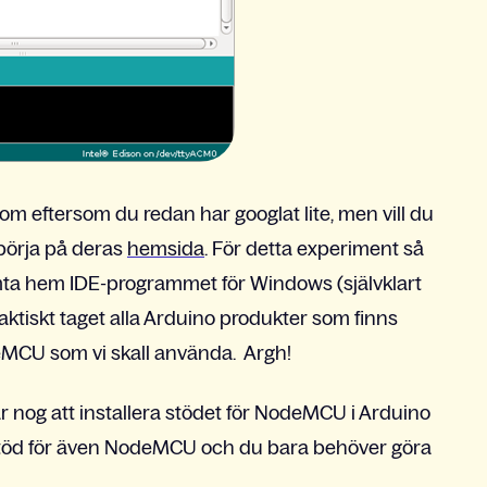
 om eftersom du redan har googlat lite, men vill du
börja på deras
hemsida
. För detta experiment så
mta hem IDE-programmet för Windows (självklart
aktiskt taget alla Arduino produkter som finns
deMCU som vi skall använda. Argh!
 nog att installera stödet för NodeMCU i Arduino
 stöd för även NodeMCU och du bara behöver göra