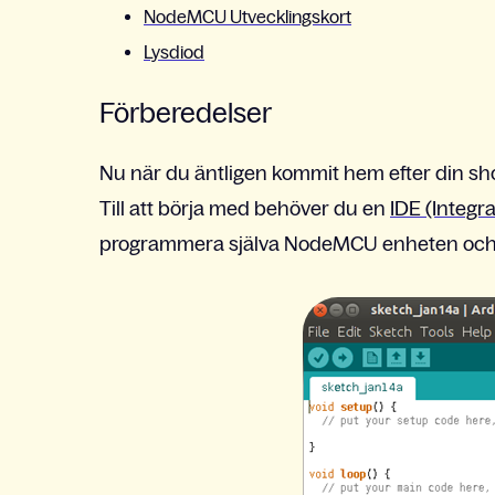
NodeMCU Utvecklingskort
Lysdiod
Förberedelser
Nu när du äntligen kommit hem efter din sh
Till att börja med behöver du en
IDE (Integ
programmera själva NodeMCU enheten och ti