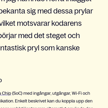
 bekanta sig med dessa prylar
vilket motsvarar kodarens
i börjar med det steget och
fantastisk pryl som kanske
p
a Chip
(SoC) med ingångar, utgångar, Wi-Fi och
kation. Enkelt beskrivet kan du koppla upp den