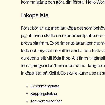
komma igång och göra din första ”Hello Worl
Inköpslista
Först börjar jag med att köpa det som be
jag att även skaffa en experimentplatta och
prova sig fram. Experimentplattan ger dig mö
löda och mycket enkelt förändra och testa sa
du eventuellt vill löda ihop. Allt finns tillgän
försäljningssidor (beroende på hur längre 
inköpslista på Kjell & Co skulle kunna se ut s
Experimentplatta
Kopplingskablar
Temperatursensor