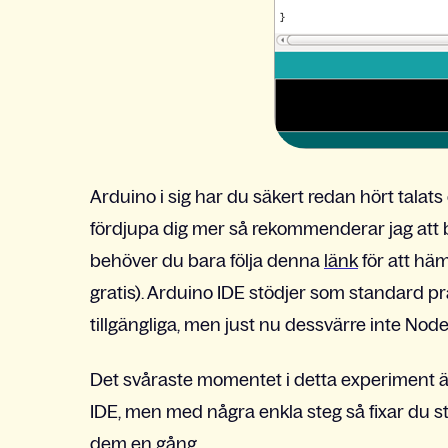
Arduino i sig har du säkert redan hört talats
fördjupa dig mer så rekommenderar jag att 
behöver du bara följa denna
länk
för att hä
gratis). Arduino IDE stödjer som standard pr
tillgängliga, men just nu dessvärre inte No
Det svåraste momentet i detta experiment är
IDE, men med några enkla steg så fixar du
dem en gång.