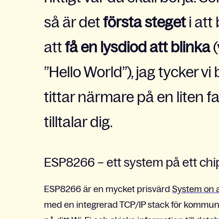
så är det
första steget
i att
att
få en lysdiod att blinka
(
”Hello World”), jag tycker v
tittar närmare på en liten 
tilltalar dig.
ESP8266 – ett system på ett chi
ESP8266 är en mycket prisvärd
System on 
med en integrerad TCP/IP stack för kommuni