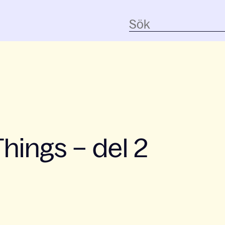
Things – del 2