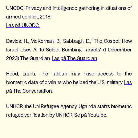
UNODC, Privacy and intelligence gathering in situations of
armed conflict, 2018.
Läs på UNODC.
Davies, H., McKernan, B., Sabbagh, D., 'The Gospel: How
Israel Uses AI to Select Bombing Targets' (1 December
2023) The Guardian.
Läs på The Guardian
.
Hood, Laura. The Taliban may have access to the
biometric data of civilians who helped the U.S. military.
Läs
på The Conversation
.
UNHCR, the UN Refugee Agency. Uganda starts biometric
refugee verification by UNHCR.
Se på Youtube
.