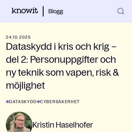
Blogg
24.10.2025
Dataskydd i kris och krig –
del 2: Personuppgifter och
ny teknik som vapen, risk &
möjlighet
DATASKYDD
CYBERSÄKERHET
Kristin Haselhofer