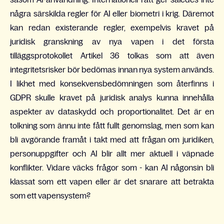
några särskilda regler för AI eller biometri i krig. Däremot
kan redan existerande regler, exempelvis kravet på
juridisk granskning av nya vapen i det första
tilläggsprotokollet Artikel 36 tolkas som att även
integritetsrisker bör bedömas innan nya system används.
I likhet med konsekvensbedömningen som återfinns i
GDPR skulle kravet på juridisk analys kunna innehålla
aspekter av dataskydd och proportionalitet. Det är en
tolkning som ännu inte fått fullt genomslag, men som kan
bli avgörande framåt i takt med att frågan om juridiken,
personuppgifter och AI blir allt mer aktuell i väpnade
konflikter. Vidare väcks frågor som - kan AI någonsin bli
klassat som ett vapen eller är det snarare att betrakta
som ett vapensystem?