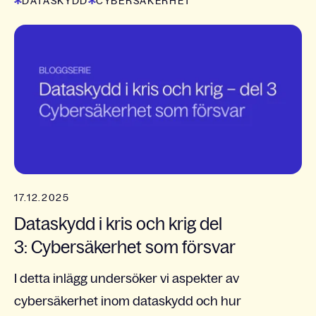
DATASKYDD
CYBERSÄKERHET
17.12.2025
Dataskydd i kris och krig del
3: Cybersäkerhet som försvar
I detta inlägg undersöker vi aspekter av
cybersäkerhet inom dataskydd och hur