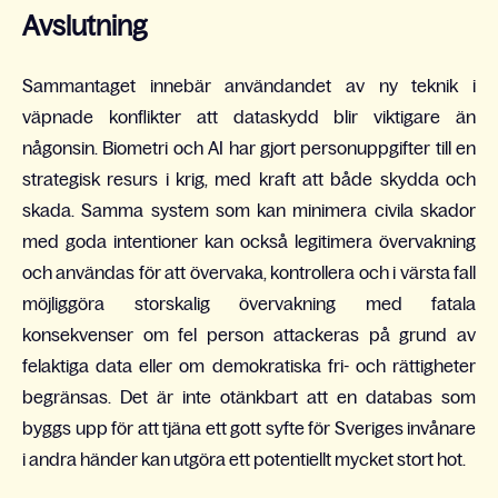
Avslutning
Sammantaget innebär användandet av ny teknik i
väpnade konflikter att dataskydd blir viktigare än
någonsin. Biometri och AI har gjort personuppgifter till en
strategisk resurs i krig, med kraft att både skydda och
skada. Samma system som kan minimera civila skador
med goda intentioner kan också legitimera övervakning
och användas för att övervaka, kontrollera och i värsta fall
möjliggöra storskalig övervakning med fatala
konsekvenser om fel person attackeras på grund av
felaktiga data eller om demokratiska fri- och rättigheter
begränsas. Det är inte otänkbart att en databas som
byggs upp för att tjäna ett gott syfte för Sveriges invånare
i andra händer kan utgöra ett potentiellt mycket stort hot.