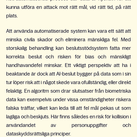
kunna utföra en attack mot rätt mål, vid rätt tid, på rätt
plats.
Att använda automatiserade system kan vara ett sätt att
minska civila skador och eliminera mänskliga fel. Med
storskalig behandling kan beslutsstödsystem fatta mer
korrekta beslut och risken för bias och mänskligt
handhavandefel minskar. Ett viktigt perspektiv att ha i
beaktande är dock att AI-beslut bygger på data som i sin
tur löper risk att i något skede vara ofullständig, eller direkt
felaktig. En algoritm som drar slutsatser från biometriska
data kan exempelvis under vissa omständigheter riskera
falska träffar, vilket kan leda till att fel mål pekas ut som
lagliga och beskjuts. Här finns således en risk för kollision i
användandet av personuppgifter och
dataskyddsrättsliga principer.