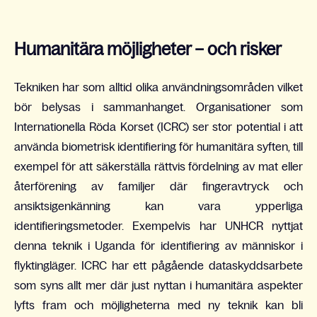
Humanitära möjligheter – och risker
Tekniken har som alltid olika användningsområden vilket
bör belysas i sammanhanget. Organisationer som
Internationella Röda Korset (ICRC) ser stor potential i att
använda biometrisk identifiering för humanitära syften, till
exempel för att säkerställa rättvis fördelning av mat eller
återförening av familjer där fingeravtryck och
ansiktsigenkänning kan vara ypperliga
identifieringsmetoder. Exempelvis har UNHCR nyttjat
denna teknik i Uganda för identifiering av människor i
flyktingläger. ICRC har ett pågående dataskyddsarbete
som syns allt mer där just nyttan i humanitära aspekter
lyfts fram och möjligheterna med ny teknik kan bli