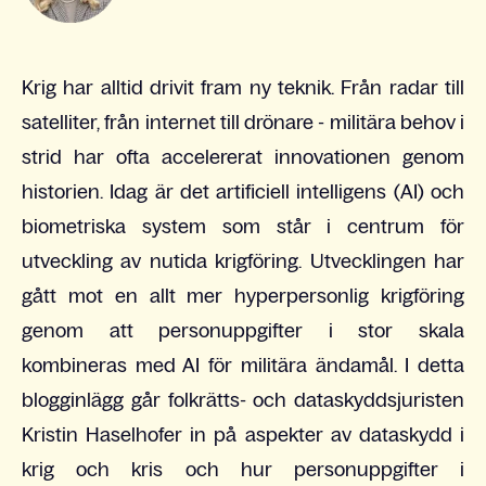
Krig har alltid drivit fram ny teknik. Från radar till
satelliter, från internet till drönare - militära behov i
strid har ofta accelererat innovationen genom
historien. Idag är det artificiell intelligens (AI) och
biometriska system som står i centrum för
utveckling av nutida krigföring. Utvecklingen har
gått mot en allt mer hyperpersonlig krigföring
genom att personuppgifter i stor skala
kombineras med AI för militära ändamål. I detta
blogginlägg går folkrätts- och dataskyddsjuristen
Kristin Haselhofer in på aspekter av dataskydd i
krig och kris och hur personuppgifter i