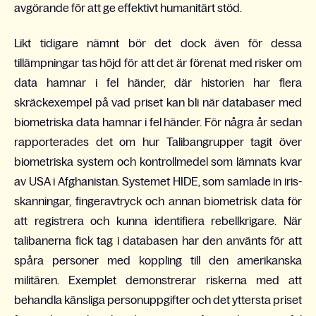
avgörande för att ge effektivt humanitärt stöd.
Likt tidigare nämnt bör det dock även för dessa
tillämpningar tas höjd för att det är förenat med risker om
data hamnar i fel händer, där historien har flera
skräckexempel på vad priset kan bli när databaser med
biometriska data hamnar i fel händer. För några år sedan
rapporterades det om hur Talibangrupper tagit över
biometriska system och kontrollmedel som lämnats kvar
av USA i Afghanistan. Systemet HIDE, som samlade in iris-
skanningar, fingeravtryck och annan biometrisk data för
att registrera och kunna identifiera rebellkrigare. När
talibanerna fick tag i databasen har den använts för att
spåra personer med koppling till den amerikanska
militären. Exemplet demonstrerar riskerna med att
behandla känsliga personuppgifter och det yttersta priset