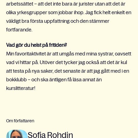
arbetssättet – att det inte bara är jurister utan att det är
olika yrkesgrupper som jobbar ihop. Jag fick helt enkelt en
väldigt bra första uppfattning och den stämmer
fortfarande.
Vad gör du helst på fritiden?
Min favoritaktivitet är att umgås med mina systrar, oavsett
vad vi hittar på. Utöver det tycker jag också att det är kul
att testa på nya saker, det senaste är att jag gått med i en
bokklubb – och ska äntligen få läsa annat än
kurslitteratur!
Om författaren
Sofia Rohdin