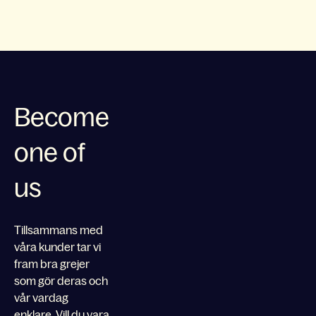
Become
one of
us
Tillsammans med
våra kunder tar vi
fram bra grejer
som gör deras och
vår vardag
enklare. Vill du vara