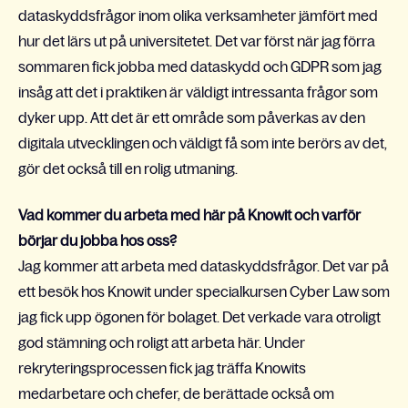
dataskyddsfrågor inom olika verksamheter jämfört med
hur det lärs ut på universitetet. Det var först när jag förra
sommaren fick jobba med dataskydd och GDPR som jag
insåg att det i praktiken är väldigt intressanta frågor som
dyker upp. Att det är ett område som påverkas av den
digitala utvecklingen och väldigt få som inte berörs av det,
gör det också till en rolig utmaning.
Vad kommer du arbeta med här på Knowit och varför
börjar du jobba hos oss?
Jag kommer att arbeta med dataskyddsfrågor. Det var på
ett besök hos Knowit under specialkursen Cyber Law som
jag fick upp ögonen för bolaget. Det verkade vara otroligt
god stämning och roligt att arbeta här. Under
rekryteringsprocessen fick jag träffa Knowits
medarbetare och chefer, de berättade också om