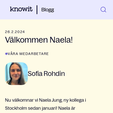
Blogg
26.2.2024
Välkommen Naela!
VÅRA MEDARBETARE
Sofia Rohdin
Nu välkomnar vi Naela Jung, ny kollega i
Stockholm sedan januari! Naela är