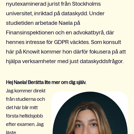
nyutexaminerad jurist från Stockholms
universitet, inriktad på dataskydd. Under
studietiden arbetade Naela på
Finansinspektionen och en advokatbyrå, där
hennes intresse för GDPR väcktes. Som konsult
här på Knowit kommer hon därför fokusera på att
hjälpa verksamheter med just dataskyddsfrågor.
Hej Naela! Berätta lite mer om dig själv.
Jag kommer direkt
från studierna och
det här blir mitt
första heltidsjobb
efter examen. Jag
läste