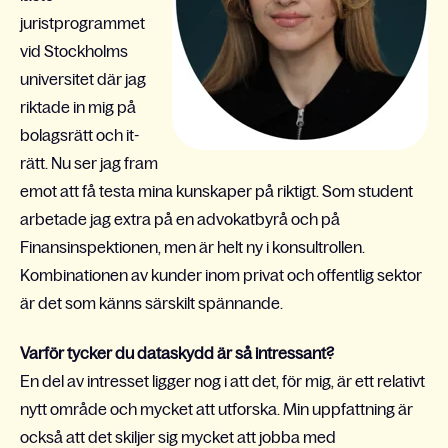
juristprogrammet
vid Stockholms
universitet där jag
riktade in mig på
bolagsrätt och it-
rätt. Nu ser jag fram
emot att få testa mina kunskaper på riktigt. Som student
arbetade jag extra på en advokatbyrå och på
Finansinspektionen, men är helt ny i konsultrollen.
Kombinationen av kunder inom privat och offentlig sektor
är det som känns särskilt spännande.
Varför tycker du dataskydd är så intressant?
En del av intresset ligger nog i att det, för mig, är ett relativt
nytt område och mycket att utforska. Min uppfattning är
också att det skiljer sig mycket att jobba med