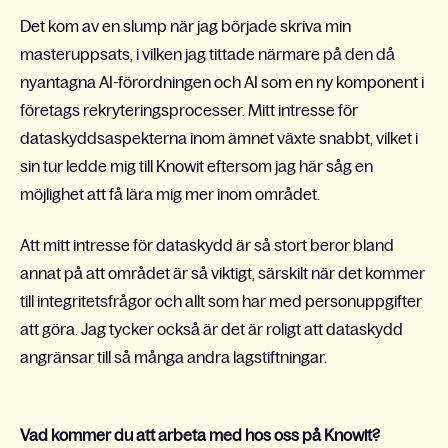
Det kom av en slump när jag började skriva min
masteruppsats, i vilken jag tittade närmare på den då
nyantagna AI-förordningen och AI som en ny komponent i
företags rekryteringsprocesser. Mitt intresse för
dataskyddsaspekterna inom ämnet växte snabbt, vilket i
sin tur ledde mig till Knowit eftersom jag här såg en
möjlighet att få lära mig mer inom området.
Att mitt intresse för dataskydd är så stort beror bland
annat på att området är så viktigt, särskilt när det kommer
till integritetsfrågor och allt som har med personuppgifter
att göra. Jag tycker också är det är roligt att dataskydd
angränsar till så många andra lagstiftningar.
Vad kommer du att arbeta med hos oss på Knowit?