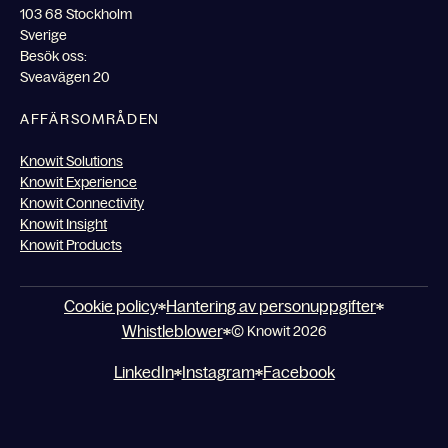
103 68 Stockholm
Sverige
Besök oss:
Sveavägen 20
AFFÄRSOMRÅDEN
Knowit Solutions
Knowit Experience
Knowit Connectivity
Knowit Insight
Knowit Products
Cookie policy
Hantering av personuppgifter
Whistleblower
© Knowit 2026
LinkedIn
Instagram
Facebook