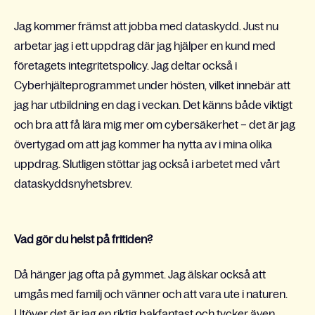
Jag kommer främst att jobba med dataskydd. Just nu
arbetar jag i ett uppdrag där jag hjälper en kund med
företagets integritetspolicy. Jag deltar också i
Cyberhjälteprogrammet under hösten, vilket innebär att
jag har utbildning en dag i veckan. Det känns både viktigt
och bra att få lära mig mer om cybersäkerhet – det är jag
övertygad om att jag kommer ha nytta av i mina olika
uppdrag. Slutligen stöttar jag också i arbetet med vårt
dataskyddsnyhetsbrev.
Vad gör du helst på fritiden?
Då hänger jag ofta på gymmet. Jag älskar också att
umgås med familj och vänner och att vara ute i naturen.
Utöver det är jag en riktig bakfantast och tycker även