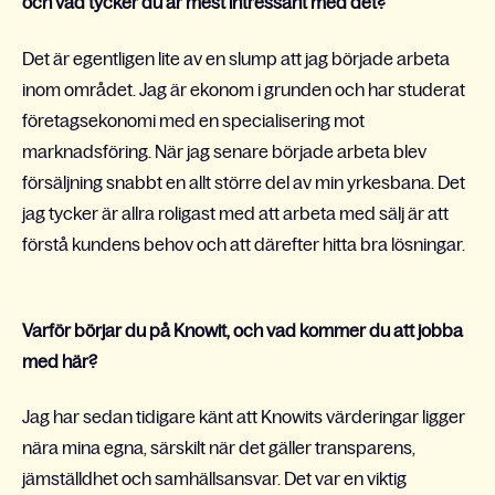
och vad tycker du är mest intressant med det?
Det är egentligen lite av en slump att jag började arbeta
inom området. Jag är ekonom i grunden och har studerat
företagsekonomi med en specialisering mot
marknadsföring. När jag senare började arbeta blev
försäljning snabbt en allt större del av min yrkesbana. Det
jag tycker är allra roligast med att arbeta med sälj är att
förstå kundens behov och att därefter hitta bra lösningar.
Varför börjar du på Knowit, och vad kommer du att jobba
med här?
Jag har sedan tidigare känt att Knowits värderingar ligger
nära mina egna, särskilt när det gäller transparens,
jämställdhet och samhällsansvar. Det var en viktig