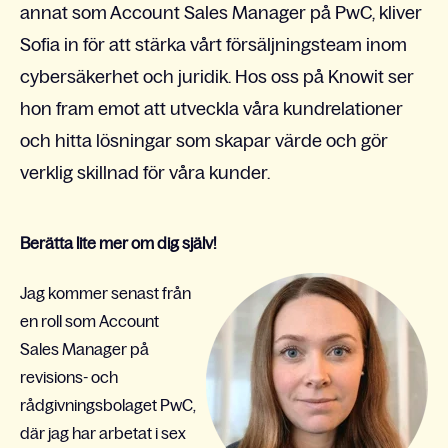
annat som Account Sales Manager på PwC, kliver
Sofia in för att stärka vårt försäljningsteam inom
cybersäkerhet och juridik. Hos oss på Knowit ser
hon fram emot att utveckla våra kundrelationer
och hitta lösningar som skapar värde och gör
verklig skillnad för våra kunder.
Berätta lite mer om dig själv!
Jag kommer senast från
en roll som Account
Sales Manager på
revisions- och
rådgivningsbolaget PwC,
där jag har arbetat i sex