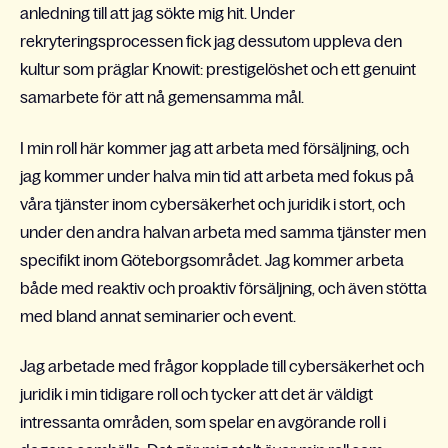
anledning till att jag sökte mig hit. Under
rekryteringsprocessen fick jag dessutom uppleva den
kultur som präglar Knowit: prestigelöshet och ett genuint
samarbete för att nå gemensamma mål.
I min roll här kommer jag att arbeta med försäljning, och
jag kommer under halva min tid att arbeta med fokus på
våra tjänster inom cybersäkerhet och juridik i stort, och
under den andra halvan arbeta med samma tjänster men
specifikt inom Göteborgsområdet. Jag kommer arbeta
både med reaktiv och proaktiv försäljning, och även stötta
med bland annat seminarier och event.
Jag arbetade med frågor kopplade till cybersäkerhet och
juridik i min tidigare roll och tycker att det är väldigt
intressanta områden, som spelar en avgörande roll i