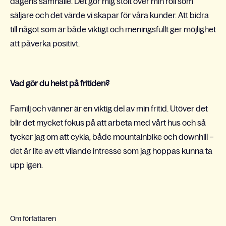
dagens samhälle. Det gör mig stolt över min roll som
säljare och det värde vi skapar för våra kunder. Att bidra
till något som är både viktigt och meningsfullt ger möjlighet
att påverka positivt.
Vad gör du helst på fritiden?
Familj och vänner är en viktig del av min fritid. Utöver det
blir det mycket fokus på att arbeta med vårt hus och så
tycker jag om att cykla, både mountainbike och downhill –
det är lite av ett vilande intresse som jag hoppas kunna ta
upp igen.
Om författaren