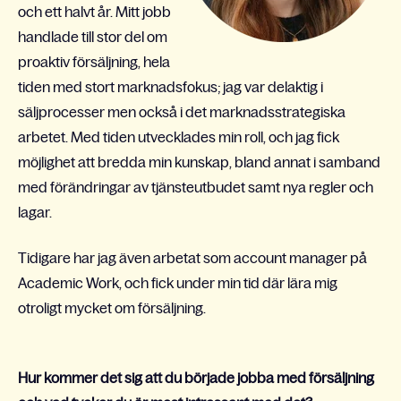
och ett halvt år. Mitt jobb
handlade till stor del om
proaktiv försäljning, hela
tiden med stort marknadsfokus; jag var delaktig i
säljprocesser men också i det marknadsstrategiska
arbetet. Med tiden utvecklades min roll, och jag fick
möjlighet att bredda min kunskap, bland annat i samband
med förändringar av tjänsteutbudet samt nya regler och
lagar.
Tidigare har jag även arbetat som account manager på
Academic Work, och fick under min tid där lära mig
otroligt mycket om försäljning.
Hur kommer det sig att du började jobba med försäljning