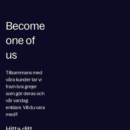
Become
one of
us
Tillsammans med
våra kunder tar vi
fram bra grejer
som gör deras och
vår vardag
enklare. Vill du vara
med?
Hitta ditt