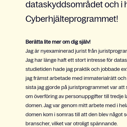
dataskyddsområdet och i h
Cyberhjälteprogrammet!
Berätta lite mer om dig själv!
Jag är nyexaminerad jurist från juristprogr
Jag har länge haft ett stort intresse för da
studietiden hade jag praktik och jobbade ex
jag främst arbetade med immaterialrätt och 
sista jag gjorde på juristprogrammet var att
om överföring av personuppgifter till tredje l
domen. Jag var genom mitt arbete med i hela
domen kom i somras till att den blev något s
branscher, vilket var otroligt spännande.