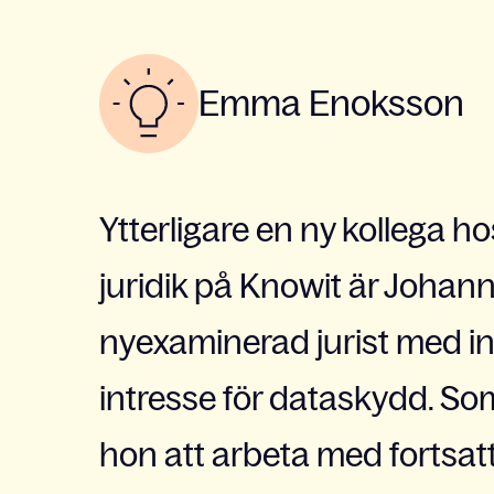
Emma Enoksson
Ytterligare en ny kollega 
juridik på Knowit är Joha
nyexaminerad jurist med inr
intresse för dataskydd. S
hon att arbeta med fortsat