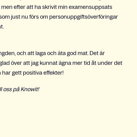
 men efter att ha skrivit min examensuppsats
 som just nu förs om personuppgiftsöverföringar
t.
längden, och att laga och äta god mat. Det är
 glad över att jag kunnat ägna mer tid åt under det
har gett positiva effekter!
l oss på Knowit!