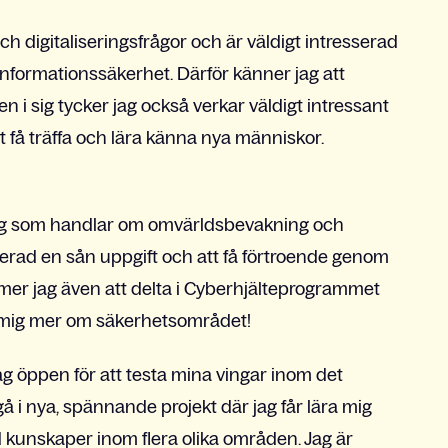
och digitaliseringsfrågor och är väldigt intresserad
 informationssäkerhet. Därför känner jag att
n i sig tycker jag också verkar väldigt intressant
tt få träffa och lära känna nya människor.
rag som handlar om omvärldsbevakning och
erad en sån uppgift och att få förtroende genom
kommer jag även att delta i Cyberhjälteprogrammet
a mig mer om säkerhetsområdet!
jag öppen för att testa mina vingar inom det
å i nya, spännande projekt där jag får lära mig
kunskaper inom flera olika områden. Jag är