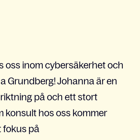
hos oss inom cybersäkerhet och
nna Grundberg! Johanna är en
iktning på och ett stort
om konsult hos oss kommer
t fokus på