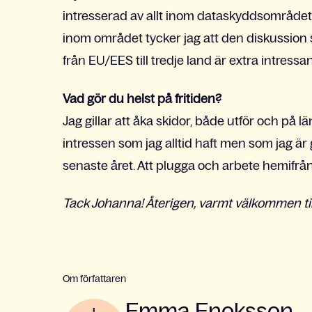
intresserad av allt inom dataskyddsområdet
inom området tycker jag att den diskussion
från EU/EES till tredje land är extra intressan
Vad gör du helst på fritiden?
Jag gillar att åka skidor, både utför och på 
intressen som jag alltid haft men som jag är
senaste året. Att plugga och arbete hemifrån 
Tack Johanna! Återigen, varmt välkommen til
Om författaren
Emma Enoksson