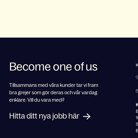
Become one of us
Tillsammans med våra kunder tar vi fram
bra grejer som gör deras och vår vardag
enklare. Vill du vara med?
Hitta ditt nya jobb här
1
S
B