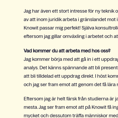
Jag har även ett stort intresse för ny teknik 
av att inom juridik arbeta i gränslandet mot
Knowit passar mig perfekt! Själva konsultrolle
eftersom jag gillar omväxling i arbetet och a
Vad kommer du att arbeta med hos oss?
Jag kommer börja med att gå in i ett uppd
analys. Det känns spännande att bli present
att bli tilldelad ett uppdrag direkt. I höst 
och jag ser fram emot att genom det få lär
Eftersom jag är helt färsk från studierna är 
mesta. Jag ser fram emot att på Knowit få ing
mycket och dessutom träffa människor med 