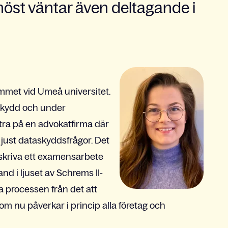
öst väntar även deltagande i
ammet vid Umeå universitet.
taskydd och under
tra på en advokatfirma där
just dataskyddsfrågor. Det
 skriva ett examensarbete
and i ljuset av Schrems II-
 processen från det att
om nu påverkar i princip alla företag och