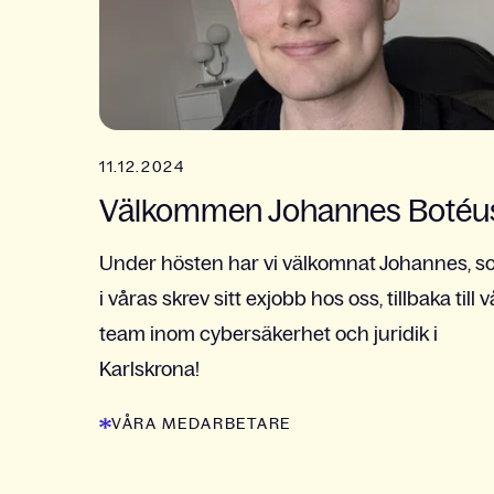
11.12.2024
Välkommen Johannes Botéu
Under hösten har vi välkomnat Johannes, 
i våras skrev sitt exjobb hos oss, tillbaka till v
team inom cybersäkerhet och juridik i
Karlskrona!
VÅRA MEDARBETARE