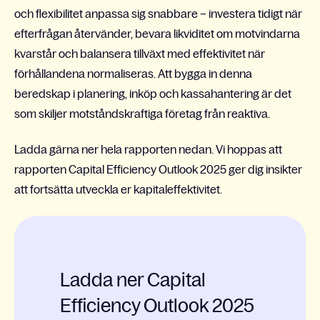
och flexibilitet anpassa sig snabbare – investera tidigt när
efterfrågan återvänder, bevara likviditet om motvindarna
kvarstår och balansera tillväxt med effektivitet när
förhållandena normaliseras. Att bygga in denna
beredskap i planering, inköp och kassahantering är det
som skiljer motståndskraftiga företag från reaktiva.
Ladda gärna ner hela rapporten nedan. Vi hoppas att
rapporten Capital Efficiency Outlook 2025 ger dig insikter
att fortsätta utveckla er kapitaleffektivitet.
Ladda ner Capital
Efficiency Outlook 2025