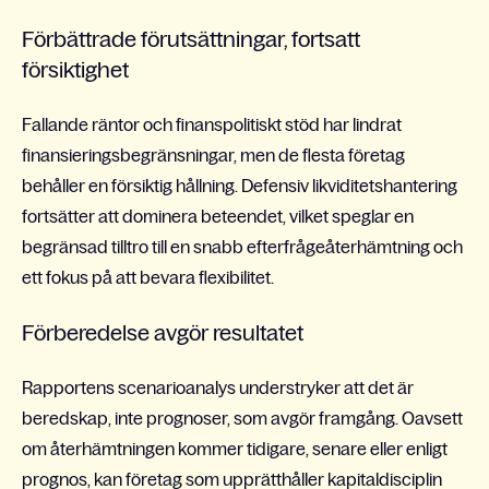
Förbättrade förutsättningar, fortsatt
försiktighet
Fallande räntor och finanspolitiskt stöd har lindrat
finansieringsbegränsningar, men de flesta företag
behåller en försiktig hållning. Defensiv likviditetshantering
fortsätter att dominera beteendet, vilket speglar en
begränsad tilltro till en snabb efterfrågeåterhämtning och
ett fokus på att bevara flexibilitet.
Förberedelse avgör resultatet
Rapportens scenarioanalys understryker att det är
beredskap, inte prognoser, som avgör framgång. Oavsett
om återhämtningen kommer tidigare, senare eller enligt
prognos, kan företag som upprätthåller kapitaldisciplin