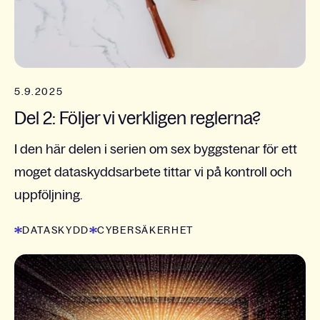
5.9.2025
Del 2: Följer vi verkligen reglerna?
I den här delen i serien om sex byggstenar för ett
moget dataskyddsarbete tittar vi på kontroll och
uppföljning.
DATASKYDD
CYBERSÄKERHET