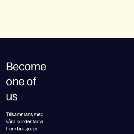
Become
one of
us
Tillsammans med
våra kunder tar vi
fram bra grejer