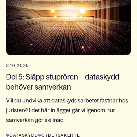
3.10.2025
Del 5: Släpp stuprören – dataskydd
behöver samverkan
Vill du undvika att dataskyddsarbetet fastnar hos
juristen? I det här inlägget går vi igenom hur
samverkan gör skillnad.
DATASKYDD
CYBERSÄKERHET