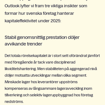
Outlook lyfter vi fram tre viktiga insikter som
formar hur svenska företag hanterar
kapitaleffektivitet under 2025:
Stabil genomsnittlig prestation döljer
avvikande trender
Det totala rörelsekapitalet är i stort sett oförändrat jämfört
med föregående år tack vare disciplinerad
likviditetshantering. Men stabiliteten på aggregerad nivå
döljer motsatta utvecklingar mellan olika segment.
Minskade lager hos leverantörer uppströms
kompenseras av långsammare lageravveckling inom
tillverkning och selektiv lageruppbyggnad hos företag
nedströms.