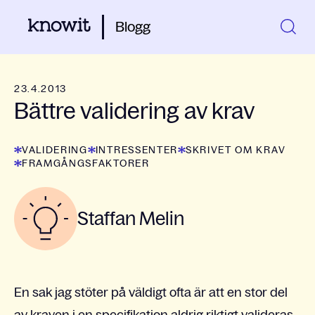
Blogg
23.4.2013
Bättre validering av krav
VALIDERING
INTRESSENTER
SKRIVET OM KRAV
FRAMGÅNGSFAKTORER
Staffan Melin
En sak jag stöter på väldigt ofta är att en stor del