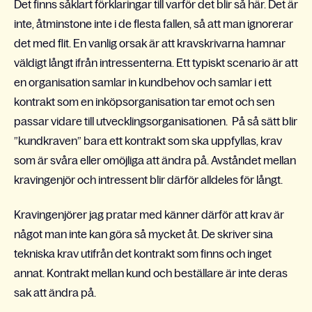
Det finns såklart förklaringar till varför det blir så här. Det är
inte, åtminstone inte i de flesta fallen, så att man ignorerar
det med flit. En vanlig orsak är att kravskrivarna hamnar
väldigt långt ifrån intressenterna. Ett typiskt scenario är att
en organisation samlar in kundbehov och samlar i ett
kontrakt som en inköpsorganisation tar emot och sen
passar vidare till utvecklingsorganisationen. På så sätt blir
”kundkraven” bara ett kontrakt som ska uppfyllas, krav
som är svåra eller omöjliga att ändra på. Avståndet mellan
kravingenjör och intressent blir därför alldeles för långt.
Kravingenjörer jag pratar med känner därför att krav är
något man inte kan göra så mycket åt. De skriver sina
tekniska krav utifrån det kontrakt som finns och inget
annat. Kontrakt mellan kund och beställare är inte deras
sak att ändra på.