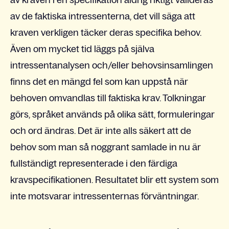
av kraven i en specifikation aldrig riktigt valideras
av de faktiska intressenterna, det vill säga att
kraven verkligen täcker deras specifika behov.
Även om mycket tid läggs på själva
intressentanalysen och/eller behovsinsamlingen
finns det en mängd fel som kan uppstå när
behoven omvandlas till faktiska krav. Tolkningar
görs, språket används på olika sätt, formuleringar
och ord ändras. Det är inte alls säkert att de
behov som man så noggrant samlade in nu är
fullständigt representerade i den färdiga
kravspecifikationen. Resultatet blir ett system som
inte motsvarar intressenternas förväntningar.