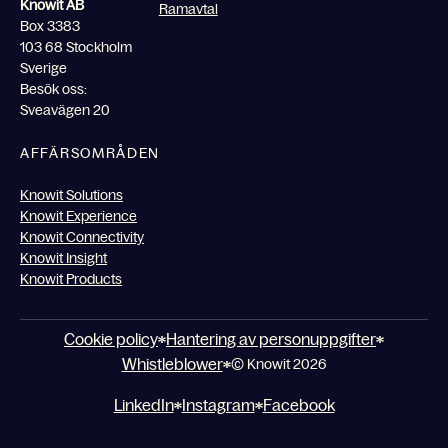
Knowit AB
Ramavtal
Box 3383
103 68 Stockholm
Sverige
Besök oss:
Sveavägen 20
AFFÄRSOMRÅDEN
Knowit Solutions
Knowit Experience
Knowit Connectivity
Knowit Insight
Knowit Products
Cookie policy
Hantering av personuppgifter
Whistleblower
© Knowit 2026
LinkedIn
Instagram
Facebook