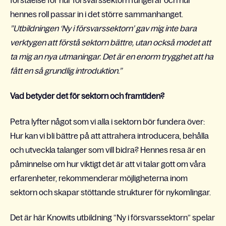
hennes roll passar in i det större sammanhanget.
”Utbildningen ‘Ny i försvarssektorn’ gav mig inte bara
verktygen att förstå sektorn bättre, utan också modet att
ta mig an nya utmaningar. Det är en enorm trygghet att ha
fått en så grundlig introduktion.”
Vad betyder det för sektorn och framtiden?
Petra lyfter något som vi alla i sektorn bör fundera över:
Hur kan vi bli bättre på att attrahera introducera, behålla
och utveckla talanger som vill bidra? Hennes resa är en
påminnelse om hur viktigt det är att vi talar gott om våra
erfarenheter, rekommenderar möjligheterna inom
sektorn och skapar stöttande strukturer för nykomlingar.
Det är här Knowits utbildning ”Ny i försvarssektorn” spelar