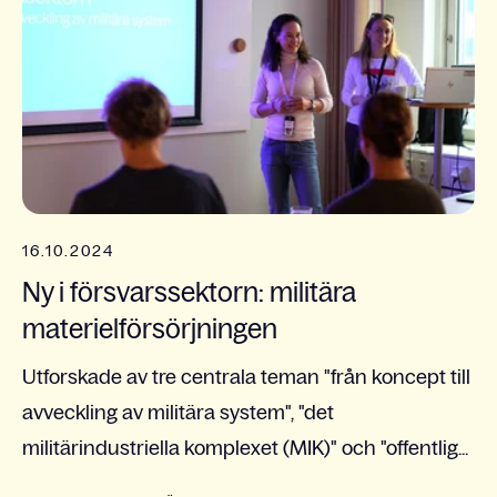
16.10.2024
Ny i försvarssektorn: militära
materielförsörjningen
Utforskade av tre centrala teman "från koncept till
avveckling av militära system", "det
militärindustriella komplexet (MIK)" och "offentlig...