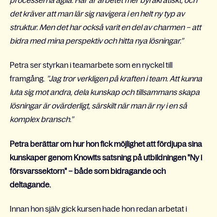
det kräver att man lär sig navigera i en helt ny typ av
struktur. Men det har också varit en del av charmen – att
bidra med mina perspektiv och hitta nya lösningar.”
Petra ser styrkan i teamarbete som en nyckel till
framgång.
”Jag tror verkligen på kraften i team. Att kunna
luta sig mot andra, dela kunskap och tillsammans skapa
lösningar är ovärderligt, särskilt när man är ny i en så
komplex bransch.”
Petra berättar om hur hon fick möjlighet att fördjupa sina
kunskaper genom Knowits satsning på utbildningen "Ny i
försvarssektorn" – både som bidragande och
deltagande.
Innan hon själv gick kursen hade hon redan arbetat i