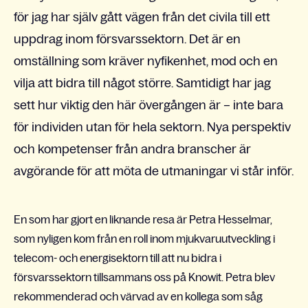
för jag har själv gått vägen från det civila till ett
uppdrag inom försvarssektorn. Det är en
omställning som kräver nyfikenhet, mod och en
vilja att bidra till något större. Samtidigt har jag
sett hur viktig den här övergången är – inte bara
för individen utan för hela sektorn. Nya perspektiv
och kompetenser från andra branscher är
avgörande för att möta de utmaningar vi står inför.
En som har gjort en liknande resa är Petra Hesselmar,
som nyligen kom från en roll inom mjukvaruutveckling i
telecom- och energisektorn till att nu bidra i
försvarssektorn tillsammans oss på Knowit. Petra blev
rekommenderad och värvad av en kollega som såg