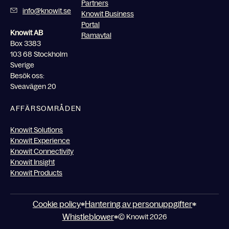
Partners
info@knowit.se
Knowit Business
Portal
Knowit AB
Ramavtal
Box 3383
103 68 Stockholm
Sverige
Besök oss:
Sveavägen 20
AFFÄRSOMRÅDEN
Knowit Solutions
Knowit Experience
Knowit Connectivity
Knowit Insight
Knowit Products
Cookie policy
Hantering av personuppgifter
Whistleblower
© Knowit 2026