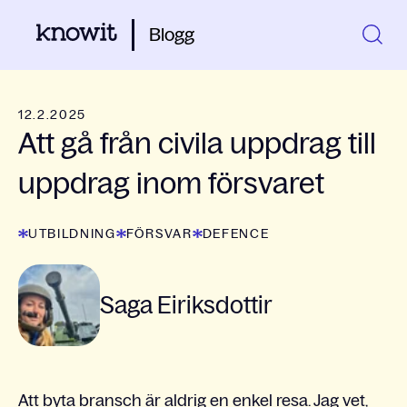
Blogg
12.2.2025
Att gå från civila uppdrag till
uppdrag inom försvaret
UTBILDNING
FÖRSVAR
DEFENCE
Saga Eiriksdottir
Att byta bransch är aldrig en enkel resa. Jag vet,