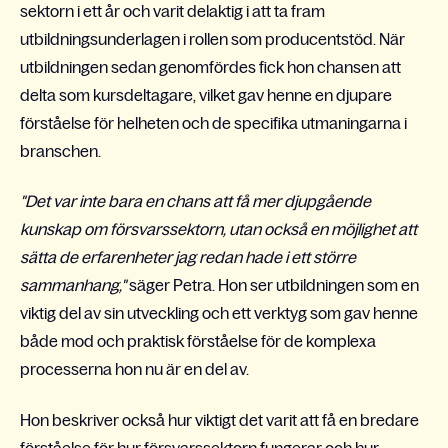
sektorn i ett år och varit delaktig i att ta fram
utbildningsunderlagen i rollen som producentstöd. När
utbildningen sedan genomfördes fick hon chansen att
delta som kursdeltagare, vilket gav henne en djupare
förståelse för helheten och de specifika utmaningarna i
branschen.
"Det var inte bara en chans att få mer djupgående
kunskap om försvarssektorn, utan också en möjlighet att
sätta de erfarenheter jag redan hade i ett större
sammanhang,"
säger Petra. Hon ser utbildningen som en
viktig del av sin utveckling och ett verktyg som gav henne
både mod och praktisk förståelse för de komplexa
processerna hon nu är en del av.
Hon beskriver också hur viktigt det varit att få en bredare
förståelse för hur försvarssektorn fungerar och hur