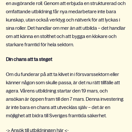
en avgörande roll. Genom att erbjuda en strukturerad och
omfattande utbildning får nya medarbetare inte bara
kunskap, utan också verktyg och nätverk för att lyckas i
sina roller. Det handlar om mer än att utbilda – det handlar
om att känna en stolthet och att bygga en klokare och
starkare framtid för hela sektorn.
Din chans att ta steget
Om du funderar på att ta klivet in i försvarssektorn eller
känner någon som skulle passa, är det nu rätt tillfälle att
agera. Vårens utbildning startar den 19 mars, och
ansökan är öppen fram till den 7 mars. Denna investering
är inte bara en chans att utvecklas själv – det är en
möjlighet att bidra till Sveriges framtida säkerhet.
->
Ansök till utbildningen här
<
-